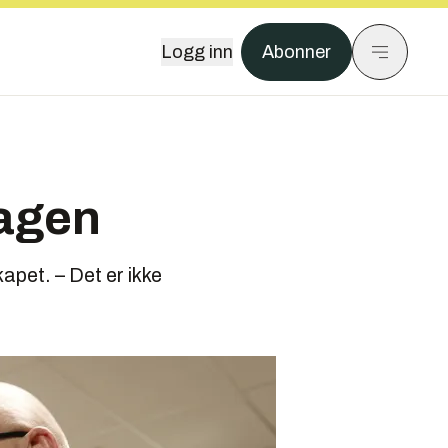
Logg inn
Abonner
dagen
apet. – Det er ikke