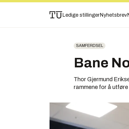
Ledige stillinger
Nyhetsbrev
SAMFERDSEL
Bane Nor
Thor Gjermund Eriksen
rammene for å utføre 