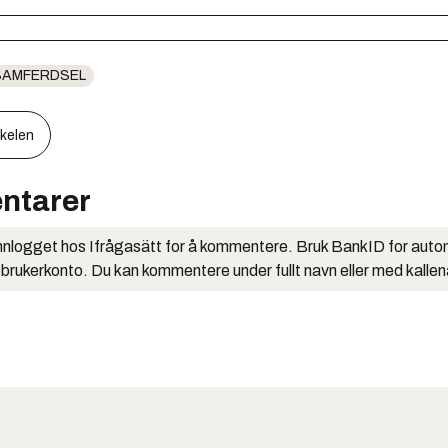
SAMFERDSEL
kkelen
ntarer
nlogget hos Ifrågasätt for å kommentere. Bruk BankID for auto
 brukerkonto. Du kan kommentere under fullt navn eller med kalle