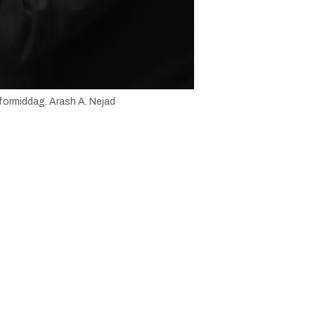
 formiddag.
Arash A. Nejad