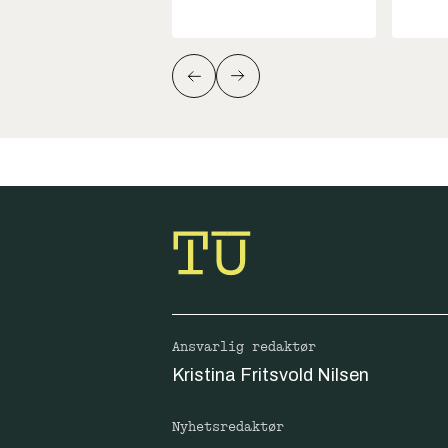
Ansvarlig redaktør
Kristina Fritsvold Nilsen
Nyhetsredaktør