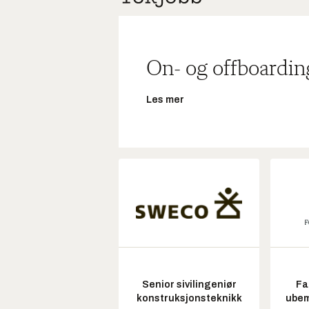
On- og offboardin
Les mer
Senior sivilingeniør
Fa
konstruksjonsteknikk
ubem