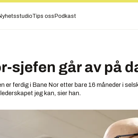
Nyhetsstudio
Tips oss
Podkast
-sjefen går av på 
 er ferdig i Bane Nor etter bare 16 måneder i selsk
lederskapet jeg kan, sier han.