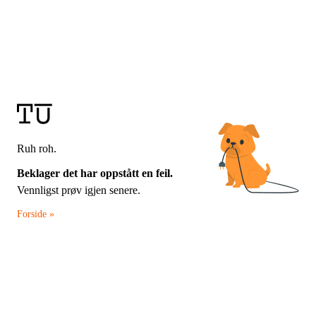
Ruh roh.
Beklager det har oppstått en feil.
Vennligst prøv igjen senere.
Forside »