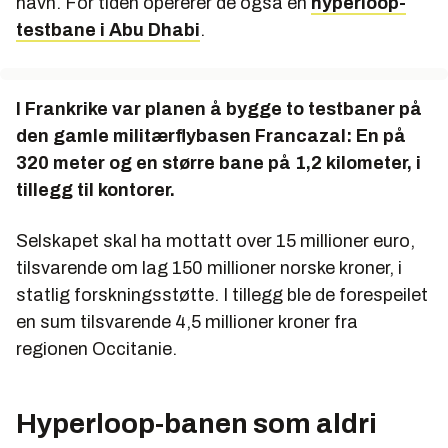
havn. For tiden opererer de også en
hyperloop-
testbane i Abu Dhabi
.
I Frankrike var planen å bygge to testbaner på
den gamle militærflybasen Francazal: En på
320 meter og en større bane på 1,2 kilometer, i
tillegg til kontorer.
Selskapet skal ha mottatt over 15 millioner euro,
tilsvarende om lag 150 millioner norske kroner, i
statlig forskningsstøtte. I tillegg ble de forespeilet
en sum tilsvarende 4,5 millioner kroner fra
regionen Occitanie.
Hyperloop-banen som aldri