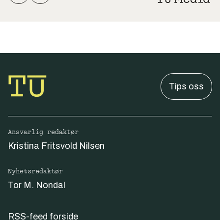
Tips oss
Ansvarlig redaktør
Kristina Fritsvold Nilsen
Nyhetsredaktør
Tor M. Nondal
RSS-feed forside