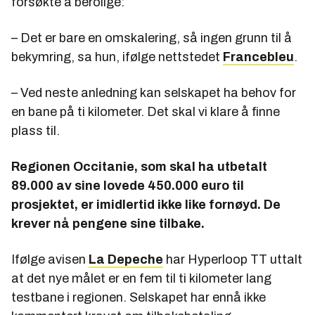
forsøkte å berolige:
– Det er bare en omskalering, så ingen grunn til å
bekymring, sa hun, ifølge nettstedet
Francebleu
.
– Ved neste anledning kan selskapet ha behov for
en bane på ti kilometer. Det skal vi klare å finne
plass til.
Regionen Occitanie, som skal ha utbetalt
89.000 av sine lovede 450.000 euro til
prosjektet, er imidlertid ikke like fornøyd. De
krever nå pengene sine tilbake.
Ifølge avisen
La Depeche
har Hyperloop TT uttalt
at det nye målet er en fem til ti kilometer lang
testbane i regionen. Selskapet har ennå ikke