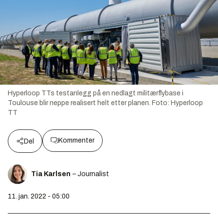
Hyperloop TTs testanlegg på en nedlagt militærflybase i
Toulouse blir neppe realisert helt etter planen.
Foto:
Hyperloop
TT
Kommenter
Del
Tia Karlsen
– Journalist
11. jan. 2022 - 05:00