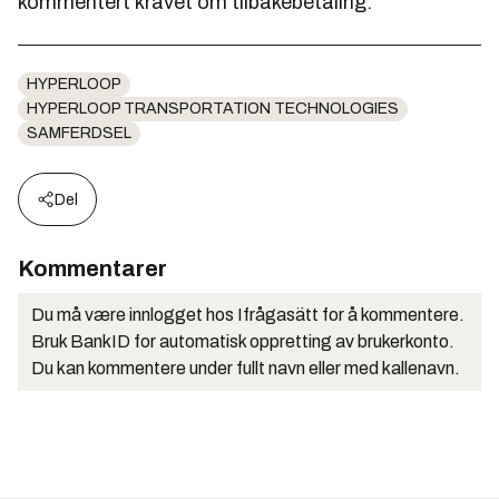
kommentert kravet om tilbakebetaling.
HYPERLOOP
HYPERLOOP TRANSPORTATION TECHNOLOGIES
SAMFERDSEL
Del
Kommentarer
Du må være innlogget hos Ifrågasätt for å kommentere.
Bruk BankID for automatisk oppretting av brukerkonto.
Du kan kommentere under fullt navn eller med kallenavn.