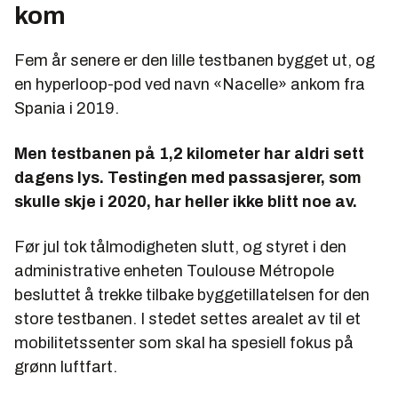
kom
Fem år senere er den lille testbanen bygget ut, og
en hyperloop-pod ved navn «Nacelle» ankom fra
Spania i 2019.
Men testbanen på 1,2 kilometer har aldri sett
dagens lys. Testingen med passasjerer, som
skulle skje i 2020, har heller ikke blitt noe av.
Før jul tok tålmodigheten slutt, og styret i den
administrative enheten Toulouse Métropole
besluttet å trekke tilbake byggetillatelsen for den
store testbanen. I stedet settes arealet av til et
mobilitetssenter som skal ha spesiell fokus på
grønn luftfart.