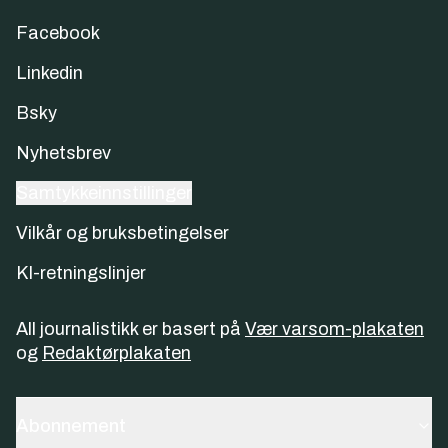
Facebook
Linkedin
Bsky
Nyhetsbrev
Samtykkeinnstillinger
Vilkår og bruksbetingelser
KI-retningslinjer
All journalistikk er basert på
Vær varsom-plakaten
og
Redaktørplakaten
Abonnement