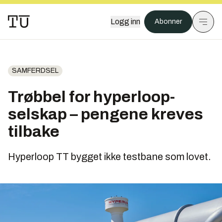
Logg inn
Abonner
SAMFERDSEL
Trøbbel for hyperloop-
selskap – pengene kreves
tilbake
Hyperloop TT bygget ikke testbane som lovet.