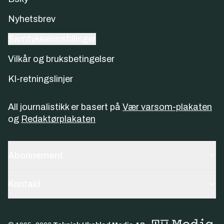
Nyhetsbrev
Samtykkeinnstillinger
Vilkår og bruksbetingelser
KI-retningslinjer
All journalistikk er basert på
Vær varsom-plakaten
og
Redaktørplakaten
Abonnement
Kontakt