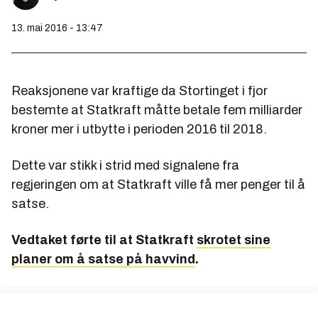
13. mai 2016 - 13:47
Reaksjonene var kraftige da Stortinget i fjor
bestemte at Statkraft måtte betale fem milliarder
kroner mer i utbytte i perioden 2016 til 2018.
Dette var stikk i strid med signalene fra
regjeringen om at Statkraft ville få mer penger til å
satse.
Vedtaket førte til at Statkraft
skrotet sine
planer om å satse på havvind
.