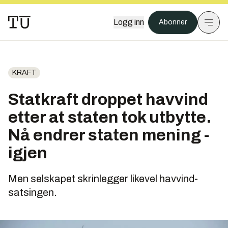
Logg inn
Abonner
KRAFT
Statkraft droppet havvind
etter at staten tok utbytte.
Nå endrer staten mening -
igjen
Men selskapet skrinlegger likevel havvind-
satsingen.