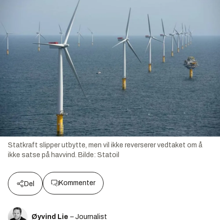
Statkraft slipper utbytte, men vil ikke reverserer vedtaket om å
ikke satse på havvind.
Bilde:
Statoil
Kommenter
Del
Øyvind Lie
– Journalist