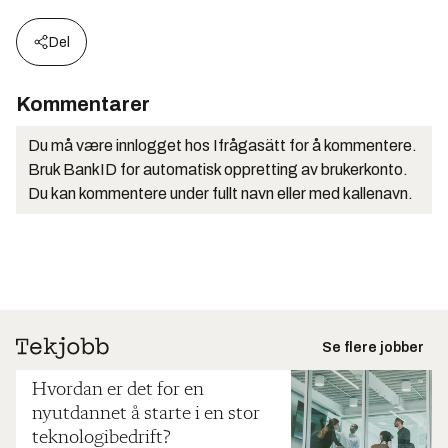
Del
Kommentarer
Du må være innlogget hos Ifrågasätt for å kommentere.
Bruk BankID for automatisk oppretting av brukerkonto.
Du kan kommentere under fullt navn eller med kallenavn.
Se flere jobber
Hvordan er det for en
nyutdannet å starte i en stor
teknologibedrift?