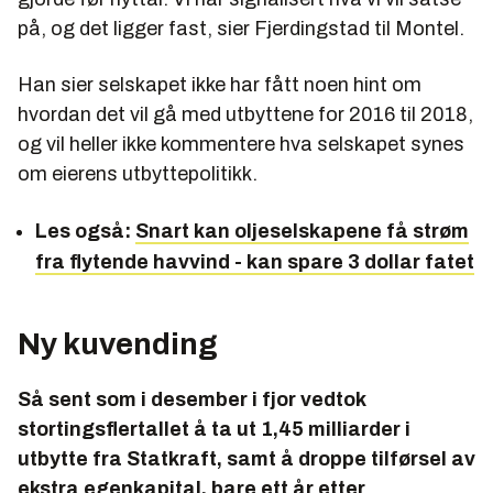
på, og det ligger fast, sier Fjerdingstad til Montel.
Han sier selskapet ikke har fått noen hint om
hvordan det vil gå med utbyttene for 2016 til 2018,
og vil heller ikke kommentere hva selskapet synes
om eierens utbyttepolitikk.
Les også:
Snart kan oljeselskapene få strøm
fra flytende havvind - kan spare 3 dollar fatet
Ny kuvending
Så sent som i desember i fjor vedtok
stortingsflertallet å ta ut 1,45 milliarder i
utbytte fra Statkraft, samt å droppe tilførsel av
ekstra egenkapital, bare ett år etter