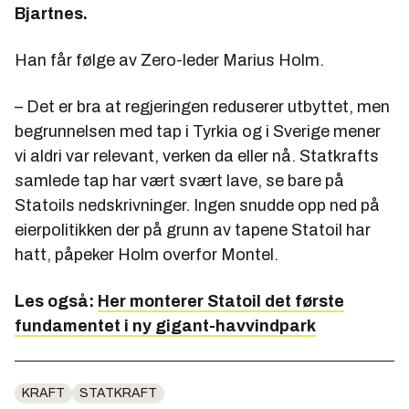
Bjartnes.
Han får følge av Zero-leder Marius Holm.
– Det er bra at regjeringen reduserer utbyttet, men
begrunnelsen med tap i Tyrkia og i Sverige mener
vi aldri var relevant, verken da eller nå. Statkrafts
samlede tap har vært svært lave, se bare på
Statoils nedskrivninger. Ingen snudde opp ned på
eierpolitikken der på grunn av tapene Statoil har
hatt, påpeker Holm overfor Montel.
Les også:
Her monterer Statoil det første
fundamentet i ny gigant-havvindpark
KRAFT
STATKRAFT