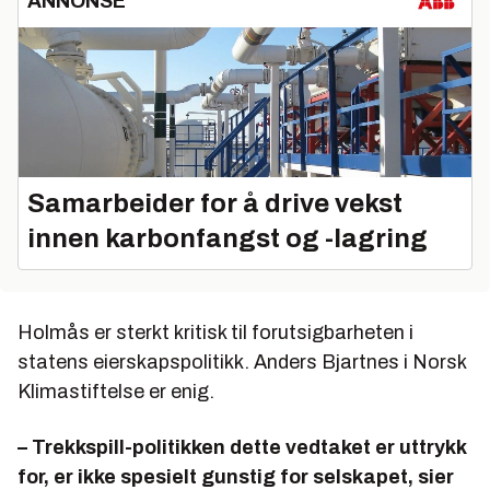
ANNONSE
Samarbeider for å drive vekst
innen karbonfangst og -lagring
Holmås er sterkt kritisk til forutsigbarheten i
statens eierskapspolitikk. Anders Bjartnes i Norsk
Klimastiftelse er enig.
– Trekkspill-politikken dette vedtaket er uttrykk
for, er ikke spesielt gunstig for selskapet, sier