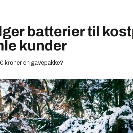
ger batterier til kostp
mle kunder
 000 kroner en gavepakke?