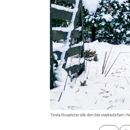
Tesla Roadster slik den ble markedsført i N