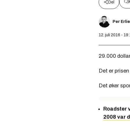
Del
Per Erli
12. juli 2016 - 19
29.000 dollar
Det er prisen
Det øker spor
Roadster 
2008 var d