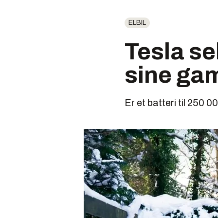
ELBIL
Tesla sel
sine ga
Er et batteri til 250