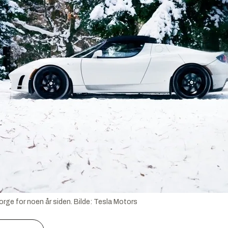
orge for noen år siden.
Bilde:
Tesla Motors