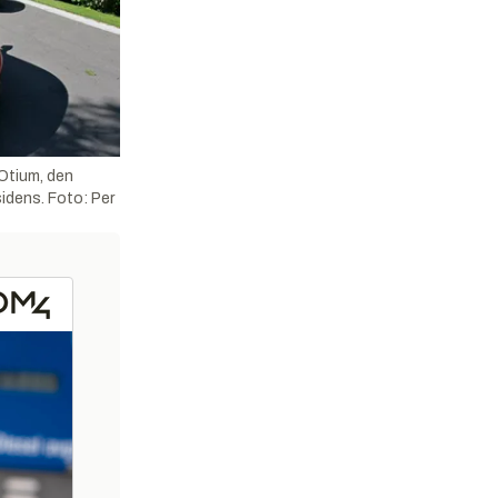
 Otium, den
dens. Foto: Per