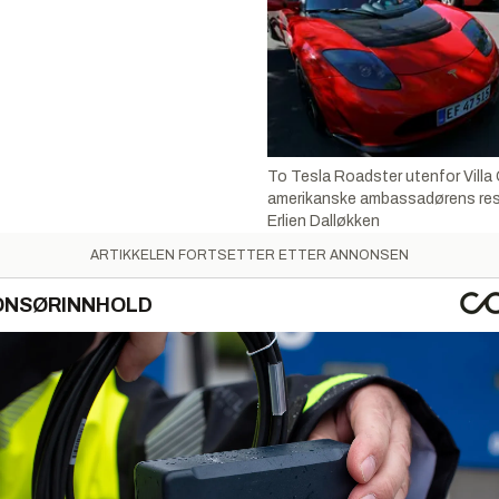
To Tesla Roadster utenfor Villa
amerikanske ambassadørens resi
Erlien Dalløkken
ARTIKKELEN FORTSETTER ETTER ANNONSEN
ONSØRINNHOLD