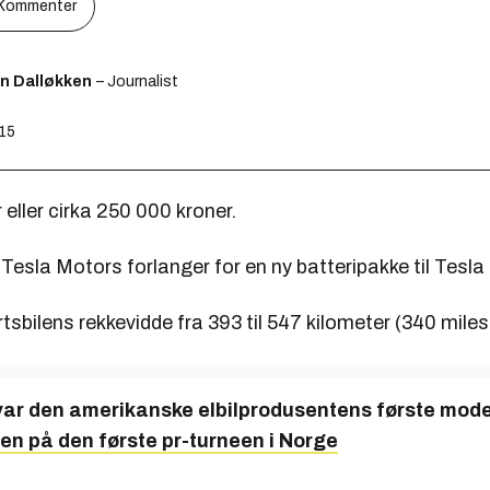
Kommenter
en Dalløkken
– Journalist
:15
 eller cirka 250 000 kroner.
 Tesla Motors forlanger for en ny batteripakke til Tesla
tsbilens rekkevidde fra 393 til 547 kilometer (340 miles
var den amerikanske elbilprodusentens første mode
en på den første pr-turneen i Norge