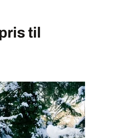
ris til