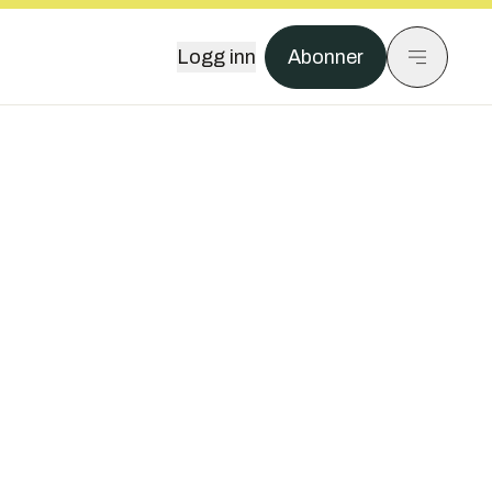
Logg inn
Abonner