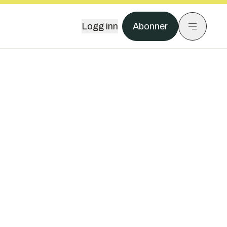
Logg inn
Abonner