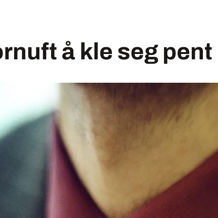
ornuft å kle seg pent