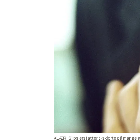
KLÆR: Slips erstatter t-skjorte på mange a