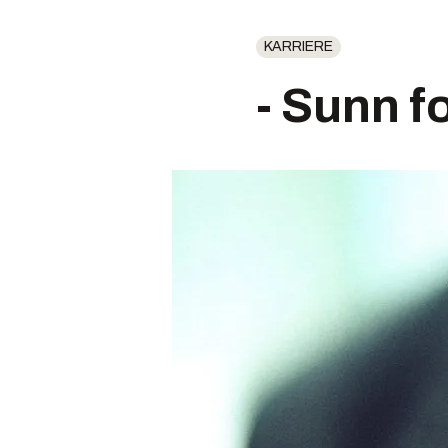
KARRIERE
- Sunn f