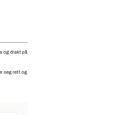
ss og drakt på
r seg rett og