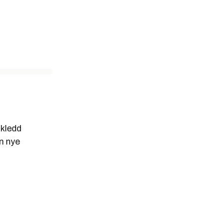
 kledd
en nye