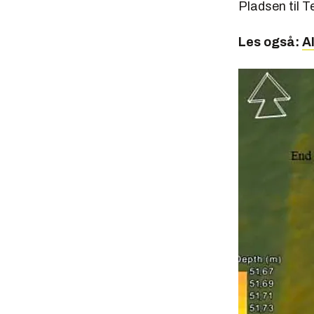
Pladsen til T
Les også:
Al