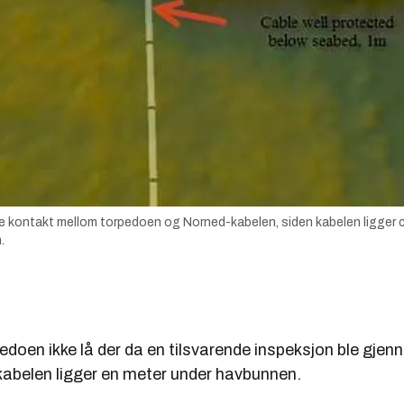
kte kontakt mellom torpedoen og Norned-kabelen, siden kabelen ligger 
.
edoen ikke lå der da en tilsvarende inspeksjon ble gjen
kabelen ligger en meter under havbunnen.