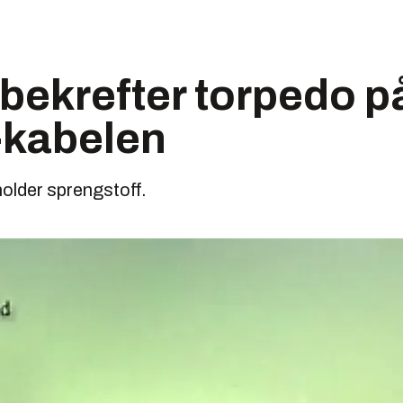
 bekrefter torpedo p
kabelen
older sprengstoff.