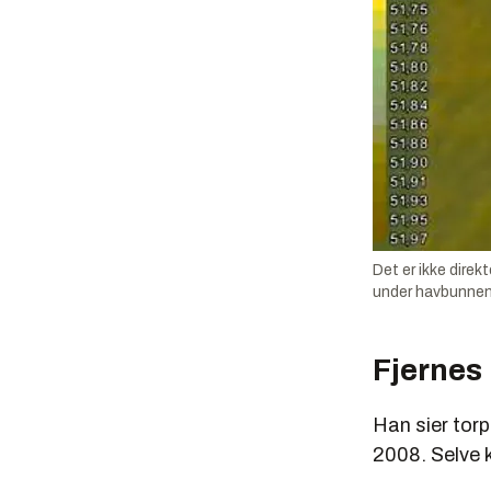
Det er ikke dire
under havbunnen
Fjernes
Han sier torp
2008. Selve 