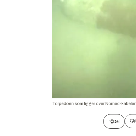
Torpedoen som ligger over Norned-kabelen
Del