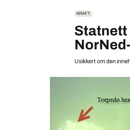
KRAFT
Statnett
NorNed-
Usikkert om den inneh