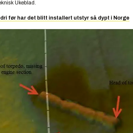
eknisk Ukeblad.
dri før har det blitt installert utstyr så dypt i Norge