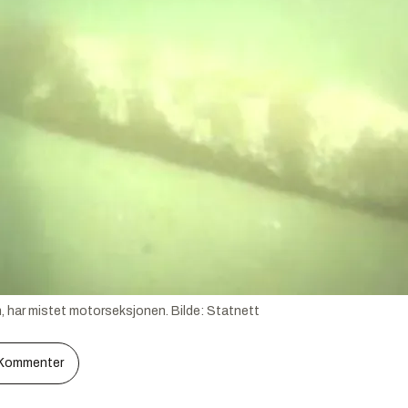
, har mistet motorseksjonen.
Bilde:
Statnett
Kommenter