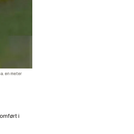
ca. en meter
nomført i