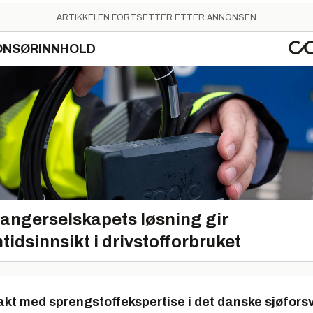
ARTIKKELEN FORTSETTER ETTER ANNONSEN
ONSØRINNHOLD
angerselskapets løsning gir
tidsinnsikt i drivstofforbruket
ntakt med sprengstoffekspertise i det danske sjøfors