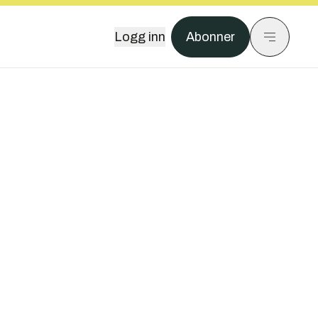
Logg inn
Abonner