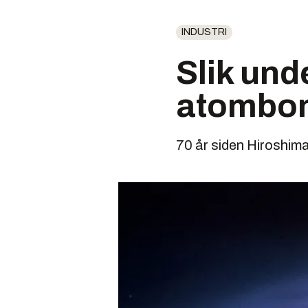
INDUSTRI
Slik und
atombo
70 år siden Hiroshi