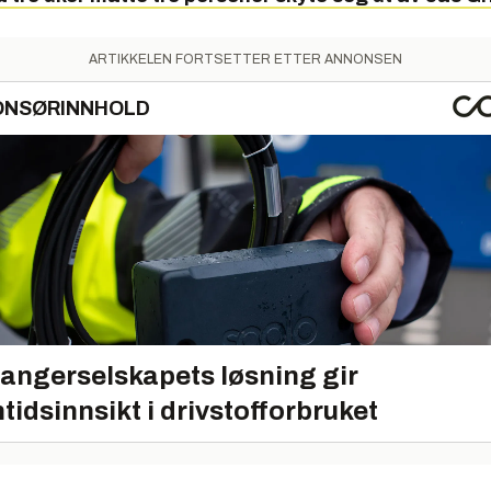
ARTIKKELEN FORTSETTER ETTER ANNONSEN
ONSØRINNHOLD
angerselskapets løsning gir
tidsinnsikt i drivstofforbruket