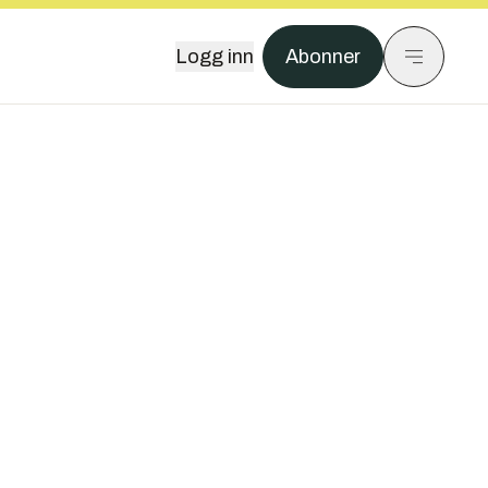
Logg inn
Abonner