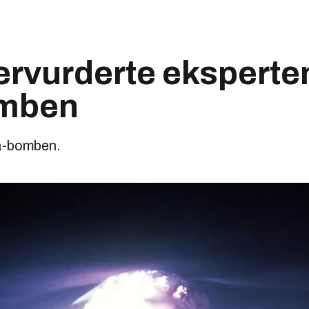
ervurderte eksperte
mben
ma-bomben.