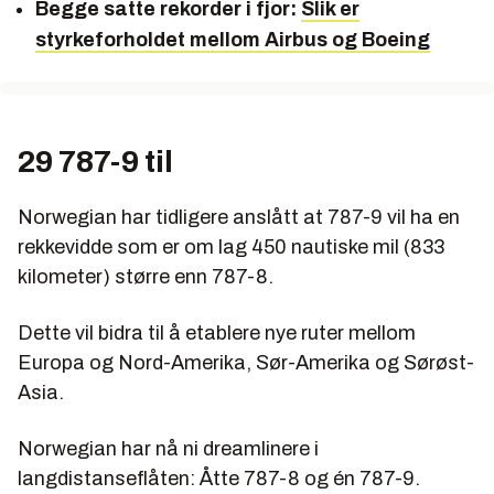
Begge satte rekorder i fjor:
Slik er
styrkeforholdet mellom Airbus og Boeing
29 787-9 til
Norwegian har tidligere anslått at 787-9 vil ha en
rekkevidde som er om lag 450 nautiske mil (833
kilometer) større enn 787-8.
Dette vil bidra til å etablere nye ruter mellom
Europa og Nord-Amerika, Sør-Amerika og Sørøst-
Asia.
Norwegian har nå ni dreamlinere i
langdistanseflåten: Åtte 787-8 og én 787-9.