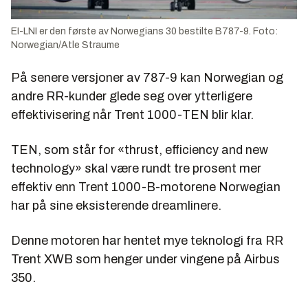
EI-LNI er den første av Norwegians 30 bestilte B787-9. Foto:
Norwegian/Atle Straume
På senere versjoner av 787-9 kan Norwegian og
andre RR-kunder glede seg over ytterligere
effektivisering når Trent 1000-TEN blir klar.
TEN, som står for «thrust, efficiency and new
technology» skal være rundt tre prosent mer
effektiv enn Trent 1000-B-motorene Norwegian
har på sine eksisterende dreamlinere.
Denne motoren har hentet mye teknologi fra RR
Trent XWB som henger under vingene på Airbus
350.