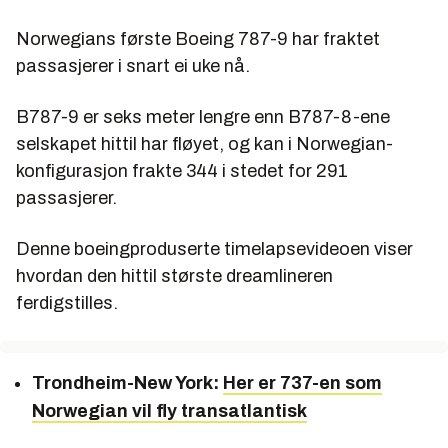
Norwegians første Boeing 787-9 har fraktet
passasjerer i snart ei uke nå.
B787-9 er seks meter lengre enn B787-8-ene
selskapet hittil har fløyet, og kan i Norwegian-
konfigurasjon frakte 344 i stedet for 291
passasjerer.
Denne boeingproduserte timelapsevideoen viser
hvordan den hittil største dreamlineren
ferdigstilles.
Trondheim-New York:
Her er 737-en som
Norwegian vil fly transatlantisk