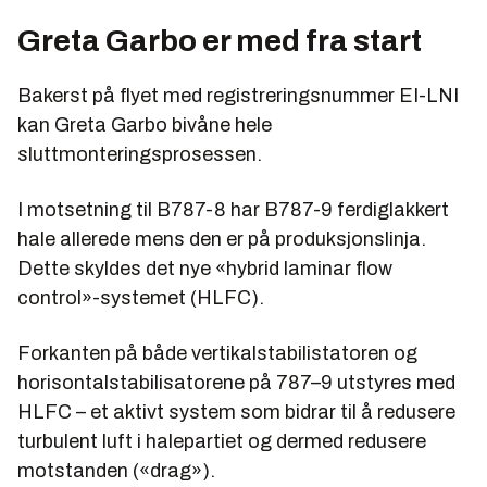
Greta Garbo er med fra start
Bakerst på flyet med registreringsnummer EI-LNI
kan Greta Garbo bivåne hele
sluttmonteringsprosessen.
I motsetning til B787-8 har B787-9 ferdiglakkert
hale allerede mens den er på produksjonslinja.
Dette skyldes det nye «hybrid laminar flow
control»-systemet (HLFC).
Forkanten på både vertikalstabilistatoren og
horisontalstabilisatorene på 787–9 utstyres med
HLFC – et aktivt system som bidrar til å redusere
turbulent luft i halepartiet og dermed redusere
motstanden («drag»).