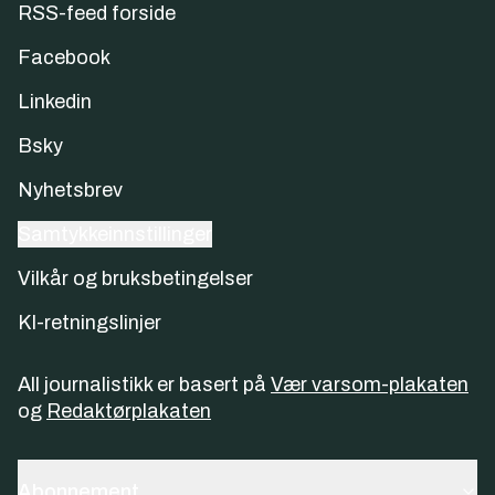
RSS-feed forside
Facebook
Linkedin
Bsky
Nyhetsbrev
Samtykkeinnstillinger
Vilkår og bruksbetingelser
KI-retningslinjer
All journalistikk er basert på
Vær varsom-plakaten
og
Redaktørplakaten
Abonnement