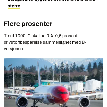
større
Flere prosenter
Trent 1000-C skal ha 0,4-0,6 prosent
drivstoffbesparelse sammenlignet med B-
versjonen.