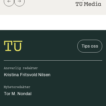
Tips oss
Ansvarlig redaktør
Kristina Fritsvold Nilsen
Nyhetsredaktør
Tor M. Nondal