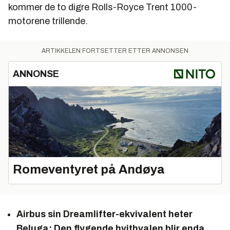
kommer de to digre Rolls-Royce Trent 1000-
motorene trillende.
ARTIKKELEN FORTSETTER ETTER ANNONSEN
ANNONSE
Romeventyret på Andøya
Airbus sin Dreamlifter-ekvivalent heter
Beluga:
Den flygende hvithvalen blir enda