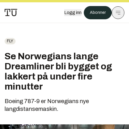
Logg inn
Abonner
FLY
Se Norwegians lange
Dreamliner bli bygget og
lakkert på under fire
minutter
Boeing 787-9 er Norwegians nye
langdistansemaskin.