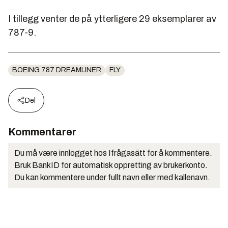
I tillegg venter de på ytterligere 29 eksemplarer av
787-9.
BOEING 787 DREAMLINER
FLY
Del
Kommentarer
Du må være innlogget hos Ifrågasätt for å kommentere.
Bruk BankID for automatisk oppretting av brukerkonto.
Du kan kommentere under fullt navn eller med kallenavn.