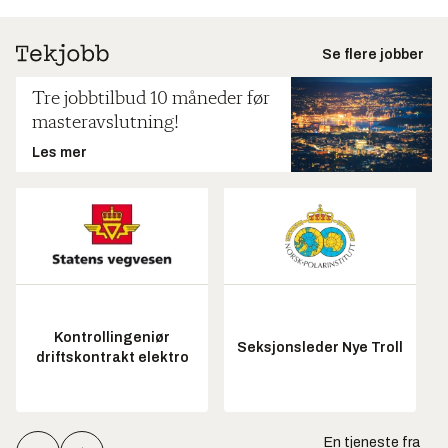
Se flere jobber
Tre jobbtilbud 10 måneder før
masteravslutning!
Les mer
Kontrollingeniør
Seksjonsleder Nye Troll
driftskontrakt elektro
En tjeneste fra