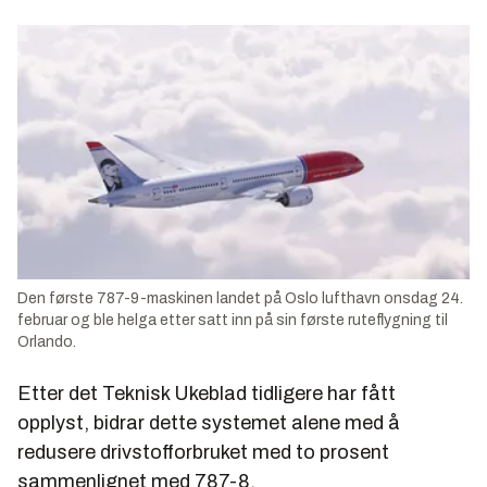
Den første 787-9-maskinen landet på Oslo lufthavn onsdag 24.
februar og ble helga etter satt inn på sin første ruteflygning til
Orlando.
Etter det Teknisk Ukeblad tidligere har fått
opplyst, bidrar dette systemet alene med å
redusere drivstofforbruket med to prosent
sammenlignet med 787-8.