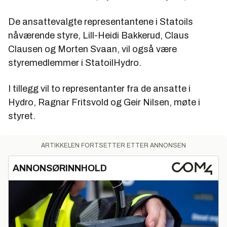
De ansattevalgte representantene i Statoils
nåværende styre, Lill-Heidi Bakkerud, Claus
Clausen og Morten Svaan, vil også være
styremedlemmer i StatoilHydro.
I tillegg vil to representanter fra de ansatte i
Hydro, Ragnar Fritsvold og Geir Nilsen, møte i
styret.
ARTIKKELEN FORTSETTER ETTER ANNONSEN
ANNONSØRINNHOLD