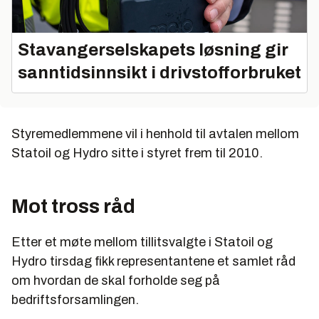
Stavangerselskapets løsning gir
sanntidsinnsikt i drivstofforbruket
Styremedlemmene vil i henhold til avtalen mellom
Statoil og Hydro sitte i styret frem til 2010.
Mot tross råd
Etter et møte mellom tillitsvalgte i Statoil og
Hydro tirsdag fikk representantene et samlet råd
om hvordan de skal forholde seg på
bedriftsforsamlingen.