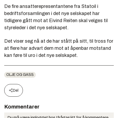
De fire ansatterepresentantene fra Statoil i
bedriftsforsamlingen i det nye selskapet har
tidligere gått mot at Eivind Reiten skal velges til
styreleder i det nye selskapet.
Det viser seg nå at de har stått på sitt, til tross for
at flere har advart dem mot at åpenbar motstand
kan føre til uro i det nye selskapet.
OLJE OG GASS
Del
Kommentarer
Du må være innlogget hos Ifrågasätt for å kommentere.