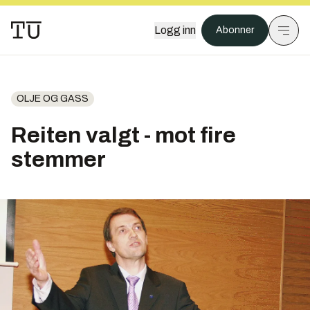
Logg inn
Abonner
OLJE OG GASS
Reiten valgt - mot fire
stemmer