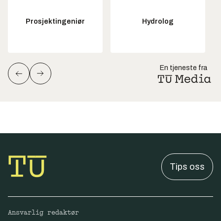
Prosjektingeniør
Hydrolog
En tjeneste fra
Tips oss
Ansvarlig redaktør