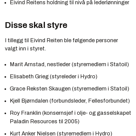
Eivind Reitens holdning til nivå på lederlønninger
Disse skal styre
I tillegg til Eivind Reiten ble følgende personer
valgt inn i styret.
Marit Arnstad, nestleder (styremedlem i Statoil)
Elisabeth Grieg (styreleder i Hydro)
Grace Reksten Skaugen (styremedlem i Statoil)
Kjell Bjørndalen (forbundsleder, Fellesforbundet)
Roy Franklin (konsernsjef i olje- og gasselskapet
Paladin Resources til 2005)
Kurt Anker Nielsen (styremedlem i Hydro)