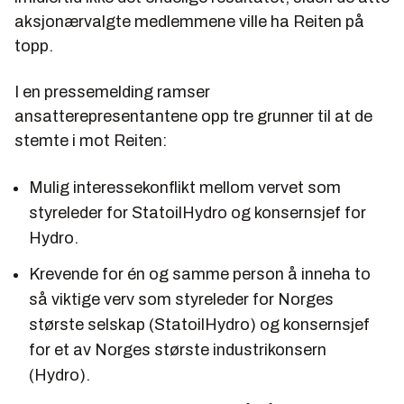
aksjonærvalgte medlemmene ville ha Reiten på
topp.
I en pressemelding ramser
ansatterepresentantene opp tre grunner til at de
stemte i mot Reiten:
Mulig interessekonflikt mellom vervet som
styreleder for StatoilHydro og konsernsjef for
Hydro.
Krevende for én og samme person å inneha to
så viktige verv som styreleder for Norges
største selskap (StatoilHydro) og konsernsjef
for et av Norges største industrikonsern
(Hydro).