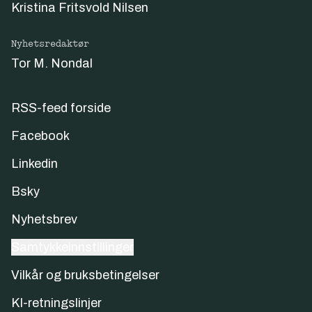
Kristina Fritsvold Nilsen
Nyhetsredaktør
Tor M. Nondal
RSS-feed forside
Facebook
Linkedin
Bsky
Nyhetsbrev
Samtykkeinnstillinger
Vilkår og bruksbetingelser
KI-retningslinjer