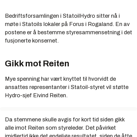
Bedriftsforsamlingen i StatoilHydro sitter nå i
møte i Statoils lokaler på Forus i Rogaland. En av
postene er å bestemme styresammensetning i det
fusjonerte konsernet.
Gikk mot Reiten
Mye spenning har vært knyttet til hvorvidt de
ansattes representanter i Statoil-styret vil støtte
Hydro-sjef Eivind Reiten.
Da stemmene skulle avgis for kort tid siden gikk
alle imot Reiten som styreleder. Det påvirket
imidlertid ikke det endelige resultatet, siden de åtte