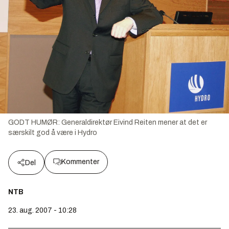
GODT HUMØR: Generaldirektør Eivind Reiten mener at det er
særskilt god å være i Hydro
Kommenter
Del
NTB
23. aug. 2007 - 10:28