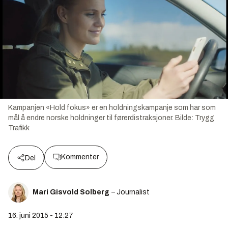
Kampanjen «Hold fokus» er en holdningskampanje som har som
mål å endre norske holdninger til førerdistraksjoner.
Bilde:
Trygg
Trafikk
Kommenter
Del
Mari Gisvold Solberg
– Journalist
16. juni 2015 - 12:27