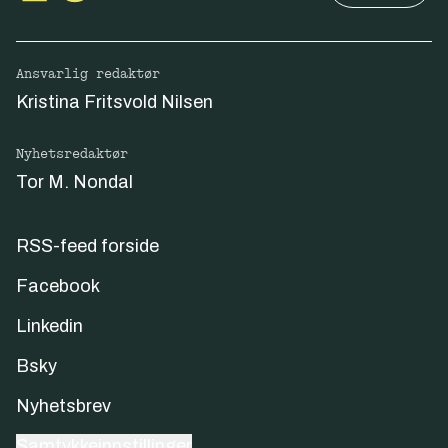
Ansvarlig redaktør
Kristina Fritsvold Nilsen
Nyhetsredaktør
Tor M. Nondal
RSS-feed forside
Facebook
Linkedin
Bsky
Nyhetsbrev
Samtykkeinnstillinger