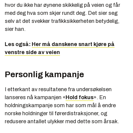
hvor du ikke har øynene skikkelig på veien og får
med deg hva som skjer rundt deg. Det sier seg
selv at det svekker trafikksikkerheten betydelig,
sier han.
Les også:
Her må danskene snart kjøre på
venstre side av veien
Personlig kampanje
I etterkant av resultatene fra undersøkelsen
lanseres nå kampanjen «
Hold fokus
». En
holdningskampanje som har som mål å endre
norske holdninger til førerdistraksjoner, og
redusere antallet ulykker med dette som årsak.