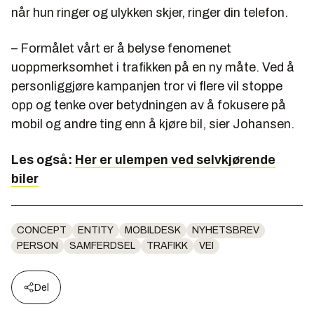
når hun ringer og ulykken skjer, ringer din telefon.
– Formålet vårt er å belyse fenomenet
uoppmerksomhet i trafikken på en ny måte. Ved å
personliggjøre kampanjen tror vi flere vil stoppe
opp og tenke over betydningen av å fokusere på
mobil og andre ting enn å kjøre bil, sier Johansen.
Les også:
Her er ulempen ved selvkjørende
biler
CONCEPT
ENTITY
MOBILDESK
NYHETSBREV
PERSON
SAMFERDSEL
TRAFIKK
VEI
Del