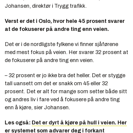
Johansen, direktør i Trygg trafikk.
Verst er det i Oslo, hvor hele 45 prosent svarer
at de fokuserer på andre ting enn veien.
Det er i de nordligste fylkene vi finner sjåførene
med mest fokus på veien. Her svarer 32 prosent at
de fokuserer på andre ting enn veien.
– 32 prosent er jo ikke bra det heller. Det er stygge
tall uansett om det er snakk om 45 eller 32
prosent. Det er alt for mange som setter både sitt
og andres liv i fare ved å fokusere på andre ting
enn å kjøre, sier Johansen.
Les også:
Det er dyrt å kjøre på hull i veien. Her
er systemet som advarer deg i forkant