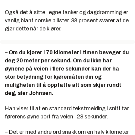
Også det å sitte i egne tanker og dagdrømming er
vanlig blant norske bilister. 38 prosent svarer at de
gjør dette når de kjører.
– Om du kjører i 70 kilometer i timen beveger du
deg 20 meter per sekund. Om du ikke har
øynene på veien i flere sekunder kan der ha
stor betydning for kjøremåten din og
muligheten til å oppfatte alt som skjer rundt
deg, sier Johnsen.
Han viser til at en standard tekstmelding i snitt tar
førerens øyne bort fra veien i 23 sekunder.
– Det er med andre ord snakk om en halv kilometer