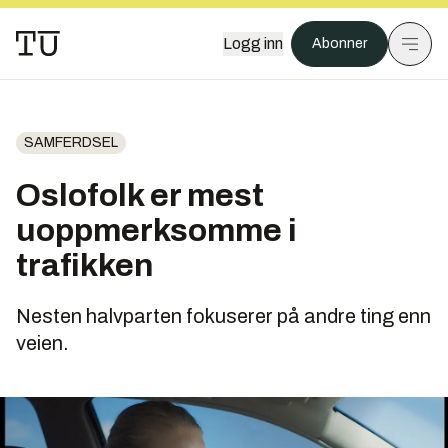
Logg inn
Abonner
SAMFERDSEL
Oslofolk er mest
uoppmerksomme i
trafikken
Nesten halvparten fokuserer på andre ting enn
veien.