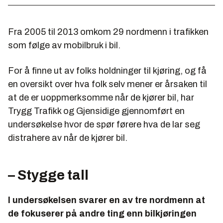
Fra 2005 til 2013 omkom 29 nordmenn i trafikken
som følge av mobilbruk i bil.
For å finne ut av folks holdninger til kjøring, og få
en oversikt over hva folk selv mener er årsaken til
at de er uoppmerksomme når de kjører bil, har
Trygg Trafikk og Gjensidige gjennomført en
undersøkelse hvor de spør førere hva de lar seg
distrahere av når de kjører bil.
– Stygge tall
I undersøkelsen svarer en av tre nordmenn at
de fokuserer på andre ting enn bilkjøringen