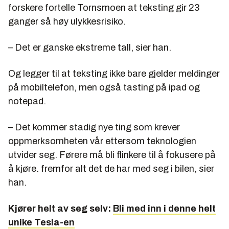
forskere fortelle Tornsmoen at teksting gir 23
ganger så høy ulykkesrisiko.
– Det er ganske ekstreme tall, sier han.
Og legger til at teksting ikke bare gjelder meldinger
på mobiltelefon, men også tasting på ipad og
notepad.
– Det kommer stadig nye ting som krever
oppmerksomheten vår ettersom teknologien
utvider seg. Førere må bli flinkere til å fokusere på
å kjøre. fremfor alt det de har med seg i bilen, sier
han.
Kjører helt av seg selv:
Bli med inn i denne helt
unike Tesla-en