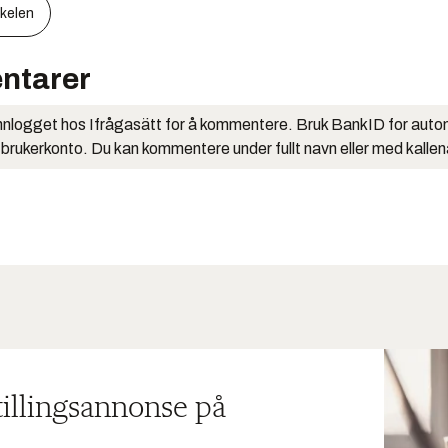
kkelen
ntarer
nlogget hos Ifrågasätt for å kommentere. Bruk BankID for auto
 brukerkonto. Du kan kommentere under fullt navn eller med kalle
tillingsannonse på