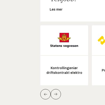
Les mer
Kontrollingeniør
P
driftskontrakt elektro