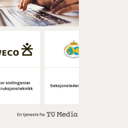
or sivilingeniør
Seksjonsleder Nye Troll
ruksjonsteknikk
En tjeneste fra