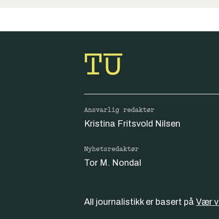
Ansvarlig redaktør
Kristina Fritsvold Nilsen
Nyhetsredaktør
Tor M. Nondal
All journalistikk er basert på
Vær 