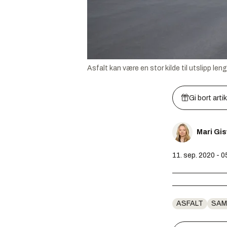
Asfalt kan være en stor kilde til utslipp leng
Gi bort arti
Mari Gi
11. sep. 2020 - 0
ASFALT
SAM