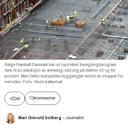
Ifølge Rambøll Danmark kan et nyutviklet beregningsprogram
føre til en reduksjon av armering i betong på mellom 40 og 50
prosent. Men felles europeiske byggeregler setter en stopper for
metoden.
Foto:
Gorm Kallestad
Kommenter
Del
Mari Gisvold Solberg
– Journalist