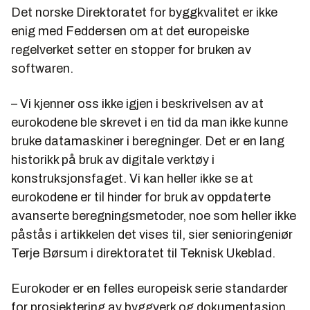
Det norske Direktoratet for byggkvalitet er ikke
enig med Feddersen om at det europeiske
regelverket setter en stopper for bruken av
softwaren.
– Vi kjenner oss ikke igjen i beskrivelsen av at
eurokodene ble skrevet i en tid da man ikke kunne
bruke datamaskiner i beregninger. Det er en lang
historikk på bruk av digitale verktøy i
konstruksjonsfaget. Vi kan heller ikke se at
eurokodene er til hinder for bruk av oppdaterte
avanserte beregningsmetoder, noe som heller ikke
påstås i artikkelen det vises til, sier senioringeniør
Terje Børsum i direktoratet til Teknisk Ukeblad.
Eurokoder er en felles europeisk serie standarder
for prosjektering av byggverk og dokumentasjon