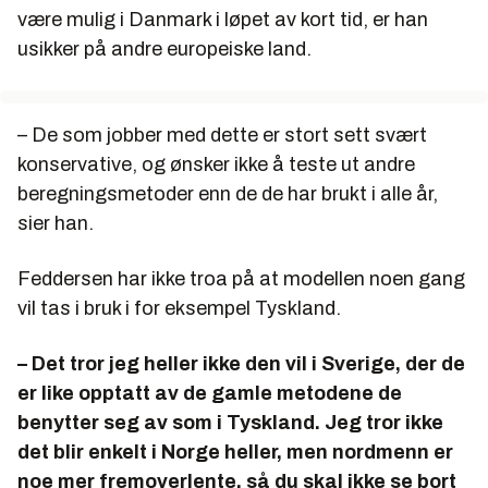
være mulig i Danmark i løpet av kort tid, er han
usikker på andre europeiske land.
– De som jobber med dette er stort sett svært
konservative, og ønsker ikke å teste ut andre
beregningsmetoder enn de de har brukt i alle år,
sier han.
Feddersen har ikke troa på at modellen noen gang
vil tas i bruk i for eksempel Tyskland.
– Det tror jeg heller ikke den vil i Sverige, der de
er like opptatt av de gamle metodene de
benytter seg av som i Tyskland. Jeg tror ikke
det blir enkelt i Norge heller, men nordmenn er
noe mer fremoverlente, så du skal ikke se bort