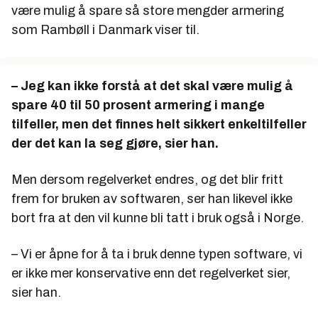
være mulig å spare så store mengder armering
som Rambøll i Danmark viser til.
– Jeg kan ikke forstå at det skal være mulig å
spare 40 til 50 prosent armering i mange
tilfeller, men det finnes helt sikkert enkeltilfeller
der det kan la seg gjøre, sier han.
Men dersom regelverket endres, og det blir fritt
frem for bruken av softwaren, ser han likevel ikke
bort fra at den vil kunne bli tatt i bruk også i Norge.
– Vi er åpne for å ta i bruk denne typen software, vi
er ikke mer konservative enn det regelverket sier,
sier han.