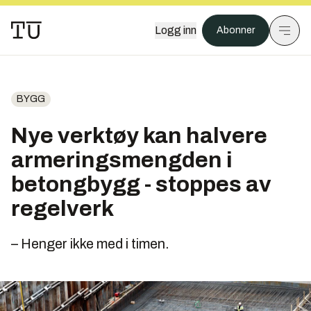
Logg inn
Abonner
BYGG
Nye verktøy kan halvere
armeringsmengden i
betongbygg - stoppes av
regelverk
– Henger ikke med i timen.