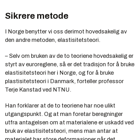
Sikrere metode
I Norge benytter vi oss derimot hovedsakelig av
den andre metoden, elastisitetsteori.
– Selv om bruken av de to teoriene hovedsakelig er
styrt av euroreglene, så er det tradisjon for å bruke
elastisitetsteori her i Norge, og for å bruke
plastisitetsteori i Danmark, forteller professor
Terje Kanstad ved NTNU.
Han forklarer at de to teoriene har noe ulikt
utgangspunkt. Og at man foretar beregninger
utfra antagelsen om at materialene er uskadd ved
bruk av elastisitetsteori, mens man antar at
materialet har store deformasjoner når det