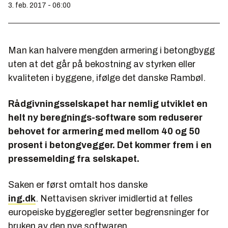
3. feb. 2017 - 06:00
Man kan halvere mengden armering i betongbygg
uten at det går på bekostning av styrken eller
kvaliteten i byggene, ifølge det danske Rambøl.
Rådgivningsselskapet har nemlig utviklet en
helt ny beregnings-software som reduserer
behovet for armering med mellom 40 og 50
prosent i betongvegger. Det kommer frem i en
pressemelding fra selskapet.
Saken er først omtalt hos danske
ing.dk
. Nettavisen skriver imidlertid at felles
europeiske byggeregler setter begrensninger for
bruken av den nye softwaren.