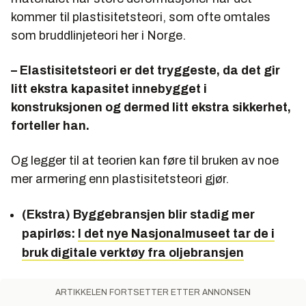
kommer til plastisitetsteori, som ofte omtales
som bruddlinjeteori her i Norge.
– Elastisitetsteori er det tryggeste, da det gir
litt ekstra kapasitet innebygget i
konstruksjonen og dermed litt ekstra sikkerhet,
forteller han.
Og legger til at teorien kan føre til bruken av noe
mer armering enn plastisitetsteori gjør.
(Ekstra) Byggebransjen blir stadig mer
papirløs:
I det nye Nasjonalmuseet tar de i
bruk digitale verktøy fra oljebransjen
ARTIKKELEN FORTSETTER ETTER ANNONSEN