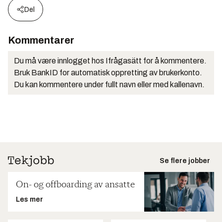
Del
Kommentarer
Du må være innlogget hos Ifrågasätt for å kommentere.
Bruk BankID for automatisk oppretting av brukerkonto.
Du kan kommentere under fullt navn eller med kallenavn.
Se flere jobber
On- og offboarding av ansatte
Les mer