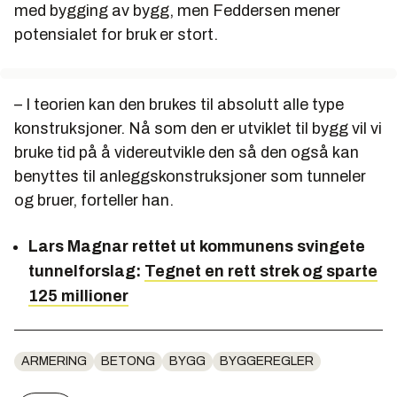
med bygging av bygg, men Feddersen mener
potensialet for bruk er stort.
– I teorien kan den brukes til absolutt alle type
konstruksjoner. Nå som den er utviklet til bygg vil vi
bruke tid på å videreutvikle den så den også kan
benyttes til anleggskonstruksjoner som tunneler
og bruer, forteller han.
Lars Magnar rettet ut kommunens svingete
tunnelforslag:
Tegnet en rett strek og sparte
125 millioner
ARMERING
BETONG
BYGG
BYGGEREGLER