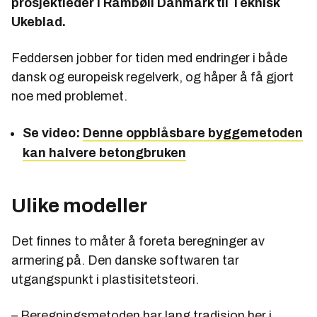
prosjektleder i Rambøll Danmark til Teknisk
Ukeblad.
Feddersen jobber for tiden med endringer i både
dansk og europeisk regelverk, og håper å få gjort
noe med problemet.
Se video:
Denne oppblåsbare byggemetoden
kan halvere betongbruken
Ulike modeller
Det finnes to måter å foreta beregninger av
armering på. Den danske softwaren tar
utgangspunkt i plastisitetsteori.
– Beregningsmetoden har lang tradisjon her i