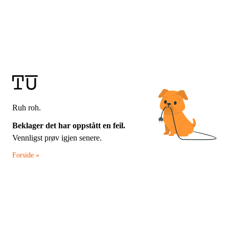
Ruh roh.
Beklager det har oppstått en feil.
Vennligst prøv igjen senere.
Forside »