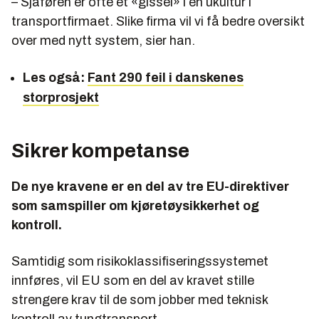
– Sjåføren er ofte et «gissel» i en ukultur i
transportfirmaet. Slike firma vil vi få bedre oversikt
over med nytt system, sier han.
Les også:
Fant 290 feil i danskenes
storprosjekt
Sikrer kompetanse
De nye kravene er en del av tre EU-direktiver
som samspiller om kjøretøysikkerhet og
kontroll.
Samtidig som risikoklassifiseringssystemet
innføres, vil EU som en del av kravet stille
strengere krav til de som jobber med teknisk