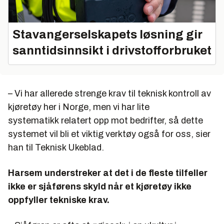
Stavangerselskapets løsning gir
sanntidsinnsikt i drivstofforbruket
– Vi har allerede strenge krav til teknisk kontroll av
kjøretøy her i Norge, men vi har lite
systematikk relatert opp mot bedrifter, så dette
systemet vil bli et viktig verktøy også for oss, sier
han til Teknisk Ukeblad.
Harsem understreker at det i de fleste tilfeller
ikke er sjåførens skyld når et kjøretøy ikke
oppfyller tekniske krav.