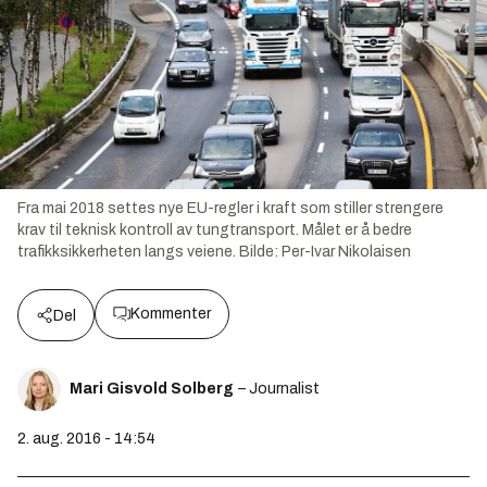
Fra mai 2018 settes nye EU-regler i kraft som stiller strengere
krav til teknisk kontroll av tungtransport. Målet er å bedre
trafikksikkerheten langs veiene.
Bilde:
Per-Ivar Nikolaisen
Kommenter
Del
Mari Gisvold Solberg
– Journalist
2. aug. 2016 - 14:54