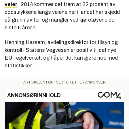
veier
i 2014 kommer det frem at 22 prosent av
dødsulykkene langs veiene her i landet har skjedd
på grunn av feil og mangler ved kjøretøyene de
siste ti årene.
Henning Harsem, avdelingsdirektør for tilsyn og
kontroll i Statens Vegvesen er positiv til det nye
EU-regelverket, og håper det kan gjøre noe med
statistikken.
ARTIKKELEN FORTSETTER ETTER ANNONSEN
ANNONSØRINNHOLD