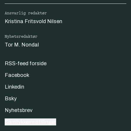
Ansvarlig redaktør
Kristina Fritsvold Nilsen
Nyhetsredaktør
Tor M. Nondal
RSS-feed forside
Facebook
Linkedin
Bsky
Nyhetsbrev
Samtykkeinnstillinger