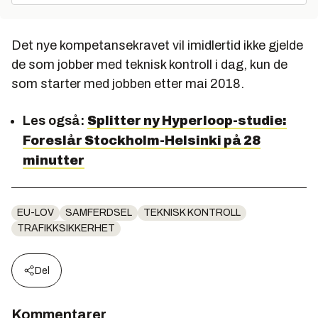
Det nye kompetansekravet vil imidlertid ikke gjelde
de som jobber med teknisk kontroll i dag, kun de
som starter med jobben etter mai 2018.
Les også:
Splitter ny Hyperloop-studie:
Foreslår Stockholm-Helsinki på 28
minutter
EU-LOV
SAMFERDSEL
TEKNISK KONTROLL
TRAFIKKSIKKERHET
Del
Kommentarer