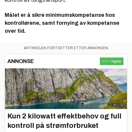
kontroll av tungtransport.
Målet er å sikre minimumskompetanse hos
kontrollørene, samt fornying av kompetanse
over tid.
ARTIKKELEN FORTSETTER ETTER ANNONSEN
ANNONSE
Kun 2 kilowatt effektbehov og full
kontroll på strømforbruket