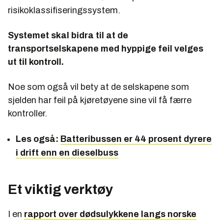
risikoklassifiseringssystem.
Systemet skal bidra til at de
transportselskapene med hyppige feil velges
ut til kontroll.
Noe som også vil bety at de selskapene som
sjelden har feil på kjøretøyene sine vil få færre
kontroller.
Les også:
Batteribussen er 44 prosent dyrere
i drift enn en dieselbuss
Et viktig verktøy
I en
rapport over dødsulykkene langs norske