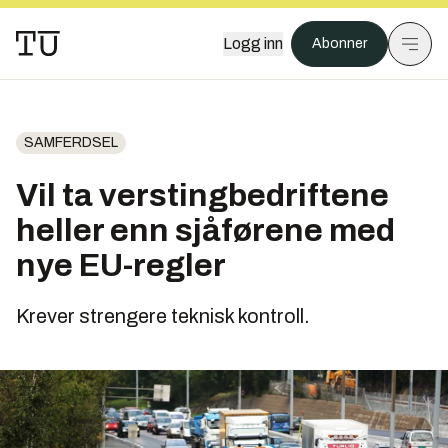
Logg inn
Abonner
SAMFERDSEL
Vil ta verstingbedriftene
heller enn sjåførene med
nye EU-regler
Krever strengere teknisk kontroll.