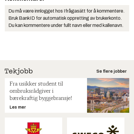
Du må være innlogget hos Ifrågasätt for å kommentere.
Bruk BankID for automatisk oppretting av brukerkonto.
Du kan kommentere under fullt navn eller med kallenavn.
Se flere jobber
Fra usikker student til
ombruksrådgiver i
bærekraftig byggebransje!
Les mer