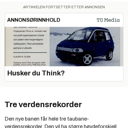
ARTIKKELEN FORTSETTER ETTER ANNONSEN
ANNONSØRINNHOLD
Husker du Think?
Tre verdensrekorder
Den nye banen får hele tre taubane-
verdensrekorder. Den vil ha større høydeforskjell