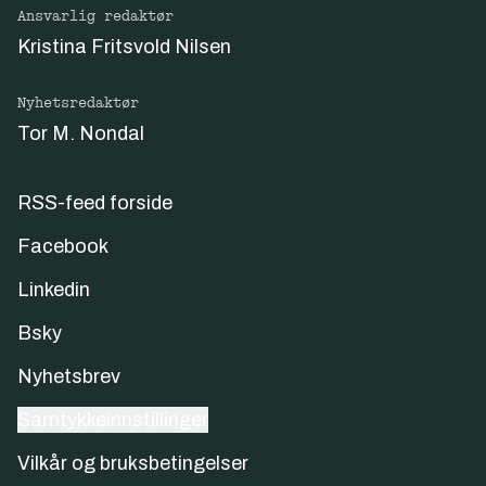
Ansvarlig redaktør
Kristina Fritsvold Nilsen
Nyhetsredaktør
Tor M. Nondal
RSS-feed forside
Facebook
Linkedin
Bsky
Nyhetsbrev
Samtykkeinnstillinger
Vilkår og bruksbetingelser