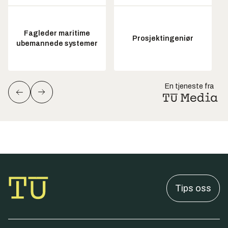
Fagleder maritime
Prosjektingeniør
ubemannede systemer
En tjeneste fra
Tips oss