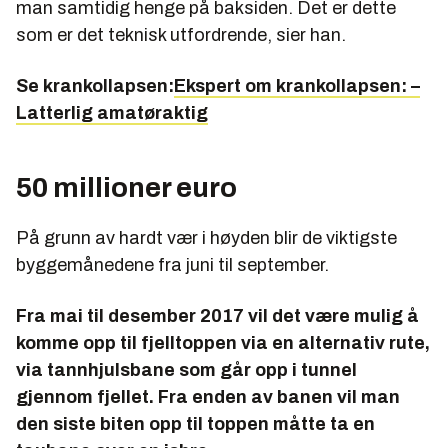
man samtidig henge på baksiden. Det er dette
som er det teknisk utfordrende, sier han.
Se krankollapsen:
Ekspert om krankollapsen: –
Latterlig amatøraktig
50 millioner euro
På grunn av hardt vær i høyden blir de viktigste
byggemånedene fra juni til september.
Fra mai til desember 2017 vil det være mulig å
komme opp til fjelltoppen via en alternativ rute,
via tannhjulsbane som går opp i tunnel
gjennom fjellet. Fra enden av banen vil man
den siste biten opp til toppen måtte ta en