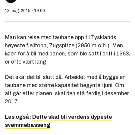
18. aug. 2015 - 19:00
Man kan reise med taubane opp til Tysklands
høyeste fjelltopp, Zugspitze (2950 m.o.h.). Men
køen for å bli med banen, som ble satt i drift i 1963,
er ofte vært lang.
Det skal det bli slutt på. Arbeidet med å bygge en
taubane med større kapasitet begynte i juni. Om
alt går etter planen, skal den stå ferdig i desember
2017.
Les også:
Dette skal bli verdens dypeste
svømmebasseng