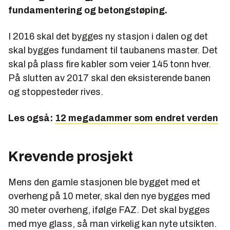
fundamentering og betongstøping.
I 2016 skal det bygges ny stasjon i dalen og det
skal bygges fundament til taubanens master. Det
skal på plass fire kabler som veier 145 tonn hver.
På slutten av 2017 skal den eksisterende banen
og stoppesteder rives.
Les også:
12 megadammer som endret verden
Krevende prosjekt
Mens den gamle stasjonen ble bygget med et
overheng på 10 meter, skal den nye bygges med
30 meter overheng, ifølge FAZ. Det skal bygges
med mye glass, så man virkelig kan nyte utsikten.