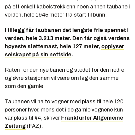
på ett enkelt kabelstrekk enn noen annen taubane i
verden, hele 1945 meter fra start til bunn.
I tillegg får taubanen det lengste frie spennet i
verden, hele 3.213 meter. Den får også verdens
høyeste støttemast, hele 127 meter,
opplyser
selskapet på sin nettside
.
Ruten for den nye banen og stedet for den nedre
og øvre stasjonen vil være om lag den samme
som den gamle.
Taubanen vil ha to vogner med plass til hele 120
personer hver, mens det i de gamle vognene kun
var plass til 44, skriver
Frankfurter Allgemeine
Zeitung
(FAZ).