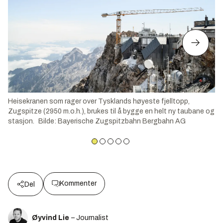
Heisekranen som rager over Tysklands høyeste fjelltopp,
Zugspitze (2950 m.o.h.), brukes til å bygge en helt ny taubane og
stasjon.
Bilde
:
Bayerische Zugspitzbahn Bergbahn AG
Kommenter
Del
Øyvind Lie
– Journalist