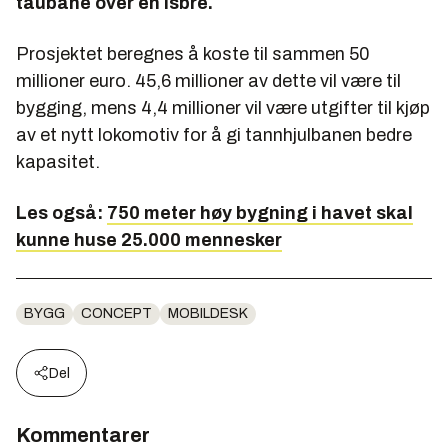
taubane over en isbre.
Prosjektet beregnes å koste til sammen 50
millioner euro. 45,6 millioner av dette vil være til
bygging, mens 4,4 millioner vil være utgifter til kjøp
av et nytt lokomotiv for å gi tannhjulbanen bedre
kapasitet.
Les også:
750 meter høy bygning i havet skal
kunne huse 25.000 mennesker
BYGG
CONCEPT
MOBILDESK
Del
Kommentarer