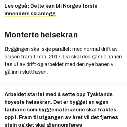
Les også:
Dette kan bli Norges første
innendørs skianlegg
Monterte heisekran
Byggingen skal skje parallelt med normal drift av
heisen fram til mai 2017. Da skal den gamle banen
tas ut av drift og arbeidet med den nye banen vil
gå inn i sluttfasen.
Arbeidet startet med å sette opp Tysklands
høyeste heisekran. Det er bygget en egen
taubane som byggematerialene skal fraktes
opp i. Fram til utgangen av året vil det fjernes
stein og det skal gjennomføres