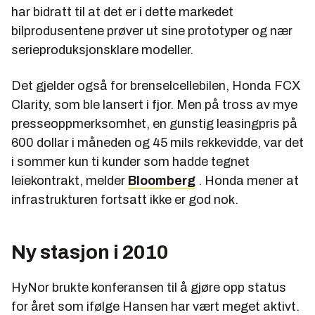
har bidratt til at det er i dette markedet
bilprodusentene prøver ut sine prototyper og nær
serieproduksjonsklare modeller.
Det gjelder også for brenselcellebilen, Honda FCX
Clarity, som ble lansert i fjor. Men på tross av mye
presseoppmerksomhet, en gunstig leasingpris på
600 dollar i måneden og 45 mils rekkevidde, var det
i sommer kun ti kunder som hadde tegnet
leiekontrakt, melder
Bloomberg
. Honda mener at
infrastrukturen fortsatt ikke er god nok.
Ny stasjon i 2010
HyNor brukte konferansen til å gjøre opp status
for året som ifølge Hansen har vært meget aktivt.