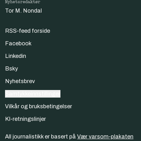
Nyhetsredaktør
Tor M. Nondal
RSS-feed forside
Facebook
Linkedin
Bsky
Nyhetsbrev
Samtykkeinnstillinger
Vilkår og bruksbetingelser
KI-retningslinjer
All journalistikk er basert på
Vær varsom-plakaten