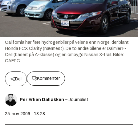
California har flere hydrogenbiler på veiene enn Norge, deriblant
Honda FCX Clarity (nærmest). De to andre bilene er Daimler F-
Cell (basert på A-klasse) og en ombygd Nissan X-trail.
Bilde:
CAFPC
Kommenter
Del
Per Erlien Dalløkken
– Journalist
25. nov. 2009 - 13:28