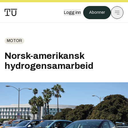
Logg inn
Abonner
MOTOR
Norsk-amerikansk
hydrogensamarbeid