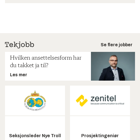
Se flere jobber
Hvilken ansettelsesform har
du takket ja til?
Les mer
Seksjonsleder Nye Troll
Prosjektingeniør