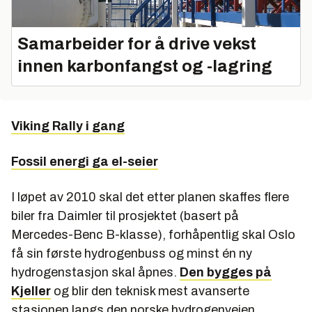
Samarbeider for å drive vekst
innen karbonfangst og -lagring
Viking Rally i gang
Fossil energi ga el-seier
I løpet av 2010 skal det etter planen skaffes flere
biler fra Daimler til prosjektet (basert på
Mercedes-Benc B-klasse), forhåpentlig skal Oslo
få sin første hydrogenbuss og minst én ny
hydrogenstasjon skal åpnes.
Den bygges på
Kjeller
og blir den teknisk mest avanserte
stasjonen langs den norske hydrogenveien.