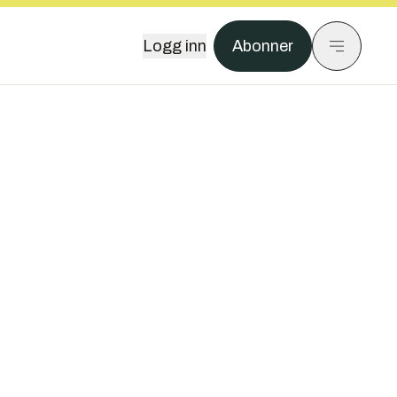
Logg inn
Abonner