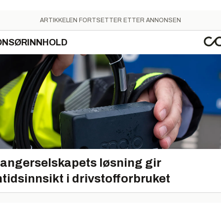
ARTIKKELEN FORTSETTER ETTER ANNONSEN
ONSØRINNHOLD
angerselskapets løsning gir
tidsinnsikt i drivstofforbruket