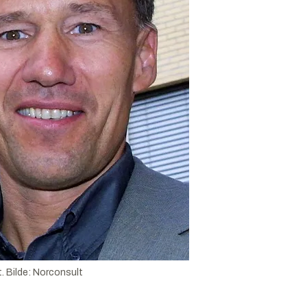
.
Bilde:
Norconsult