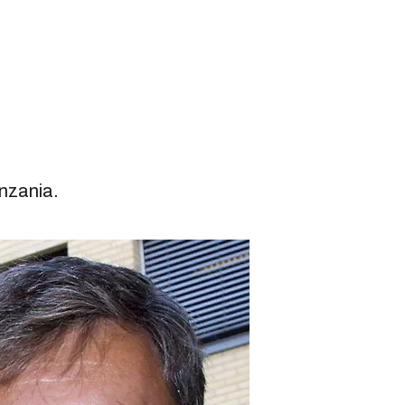
anzania.