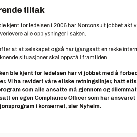
ende tiltak
le kjent for ledelsen i 2006 har Norconsult jobbet aktiv
erlevere alle opplysninger i saken.
ter at at selskapet også har igangsatt en rekke interne
liknende situasjoner skal oppstå i framtiden.
ken ble kjent for ledelsen har vi jobbet med å forbe
er. Vi ha revidert våre etiske retningslinjer, hatt eti
rogram som alle ansatte må gjennom og dilemmatr
satt en egen Compliance Officer som har ansvaret f
jonsprogram i konsernet, sier Nyheim.