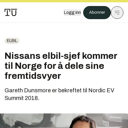
Logg inn
Abonner
ELBIL
Nissans elbil-sjef kommer
til Norge for å dele sine
fremtidsvyer
Gareth Dunsmore er bekreftet til Nordic EV
Summit 2018.