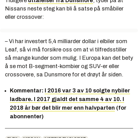
Tidligere
uttalelser fra Dunsmore
, tyder på at
Nissans neste steg kan bli å satse på småbiler
eller crossover:
– Vi har investert 5,4 milliarder dollar i elbiler som
Leaf, så vi må forsikre oss om at vi tilfredsstiller
så mange kunder som mulig. I Europa kan det bety
å se mot B-segment-kombier og SUV-er eller
crossovere, sa Dunsmore for et drøyt år siden.
Kommentar:
I 2016 var 3 av 10 solgte nybiler
ladbare. I 2017 gjaldt det samme 4 av 10. I
2018 år bør det blir mer enn halvparten
(for
abonnenter)