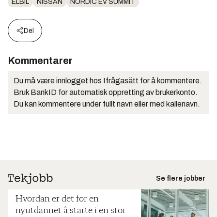
ELBIL
NISSAN
NORDIC EV SUMMIT
Del
Kommentarer
Du må være innlogget hos Ifrågasätt for å kommentere.
Bruk BankID for automatisk oppretting av brukerkonto.
Du kan kommentere under fullt navn eller med kallenavn.
Se flere jobber
Hvordan er det for en
nyutdannet å starte i en stor