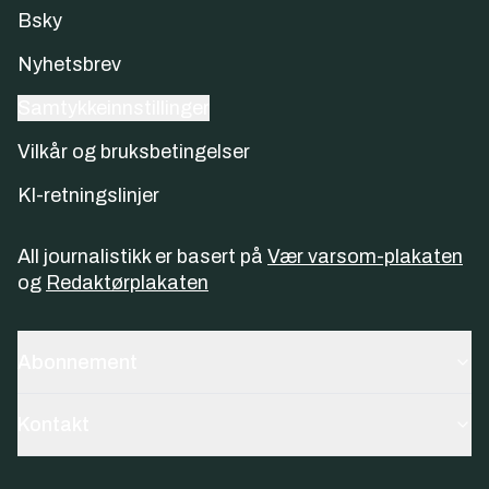
Bsky
Nyhetsbrev
Samtykkeinnstillinger
Vilkår og bruksbetingelser
KI-retningslinjer
All journalistikk er basert på
Vær varsom-plakaten
og
Redaktørplakaten
Abonnement
Kontakt