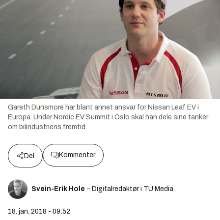
Gareth Dunsmore har blant annet ansvar for Nissan Leaf EV i
Europa. Under Nordic EV Summit i Oslo skal han dele sine tanker
om bilindustriens fremtid.
Kommenter
Del
Svein-Erik Hole
– Digitalredaktør i TU Media
18. jan. 2018 - 09:52