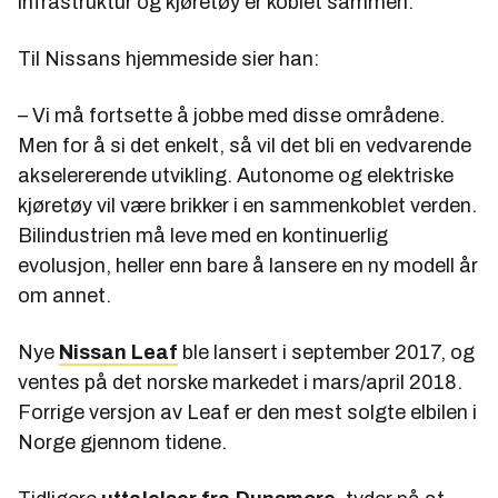
infrastruktur og kjøretøy er koblet sammen.
Til Nissans hjemmeside sier han:
– Vi må fortsette å jobbe med disse områdene.
Men for å si det enkelt, så vil det bli en vedvarende
akselererende utvikling. Autonome og elektriske
kjøretøy vil være brikker i en sammenkoblet verden.
Bilindustrien må leve med en kontinuerlig
evolusjon, heller enn bare å lansere en ny modell år
om annet.
Nye
Nissan Leaf
ble lansert i september 2017, og
ventes på det norske markedet i mars/april 2018.
Forrige versjon av Leaf er den mest solgte elbilen i
Norge gjennom tidene.