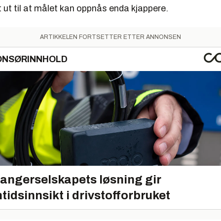
 ut til at målet kan oppnås enda kjappere.
ARTIKKELEN FORTSETTER ETTER ANNONSEN
ONSØRINNHOLD
angerselskapets løsning gir
tidsinnsikt i drivstofforbruket