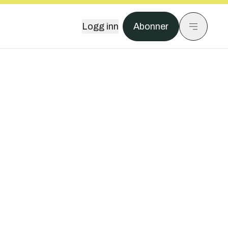
Logg inn
Abonner