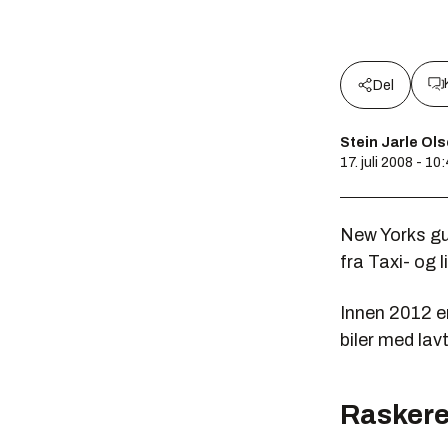
Del
Stein Jarle Ol
17. juli 2008 - 10
New Yorks gul
fra Taxi- og
Innen 2012 er
biler med lavt
Rasker