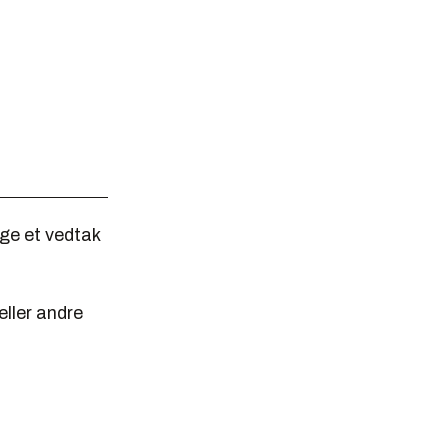
lge et vedtak
eller andre