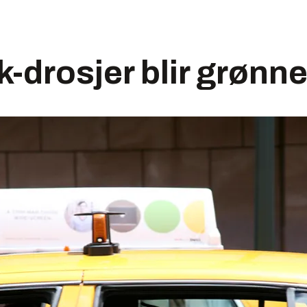
-drosjer blir grønn