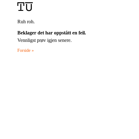
Ruh roh.
Beklager det har oppstått en feil.
Vennligst prøv igjen senere.
Forside »