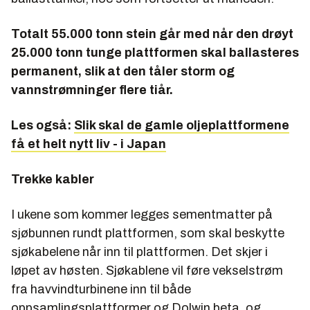
Totalt 55.000 tonn stein går med når den drøyt
25.000 tonn tunge plattformen skal ballasteres
permanent, slik at den tåler storm og
vannstrømninger flere tiår.
Les også:
Slik skal de gamle oljeplattformene
få et helt nytt liv - i Japan
Trekke kabler
I ukene som kommer legges sementmatter på
sjøbunnen rundt plattformen, som skal beskytte
sjøkabelene når inn til plattformen. Det skjer i
løpet av høsten. Sjøkablene vil føre vekselstrøm
fra havvindturbinene inn til både
oppsamlingsplattformer og Dolwin beta, og