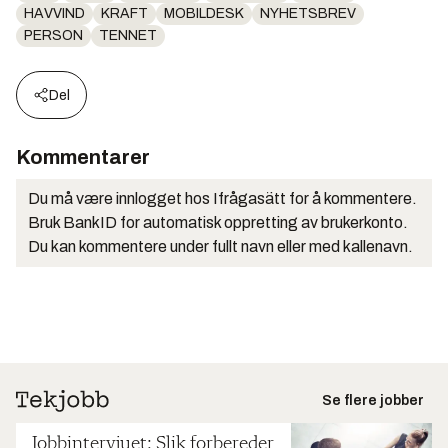
HAVVIND
KRAFT
MOBILDESK
NYHETSBREV
PERSON
TENNET
Del
Kommentarer
Du må være innlogget hos Ifrågasätt for å kommentere.
Bruk BankID for automatisk oppretting av brukerkonto.
Du kan kommentere under fullt navn eller med kallenavn.
Se flere jobber
Jobbintervjuet: Slik forbereder