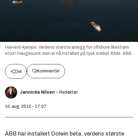
Havvind-kjempe: Verdens største anlegg for offshore likestrøm
stod i Haugesund, men er nå installert på tysk sokkel.
Bilde:
ABB
Kommenter
Del
Jannicke Nilsen
– Redaktør
10. aug. 2015 - 17:07
ABB har installert Dolwin beta, verdens største