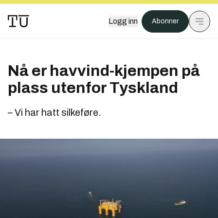
Logg inn
Abonner
Nå er havvind-kjempen på
plass utenfor Tyskland
– Vi har hatt silkeføre.