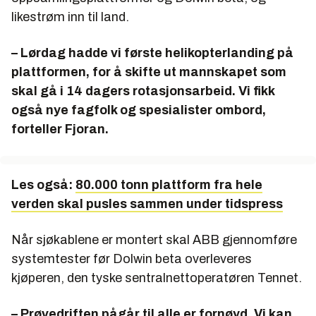
likestrøm inn til land.
–
Lørdag hadde vi første helikopterlanding på
plattformen, for å skifte ut mannskapet som
skal gå i 14 dagers rotasjonsarbeid. Vi fikk
også nye fagfolk og spesialister ombord,
forteller Fjoran.
Les også:
80.000 tonn plattform fra hele
verden skal pusles sammen under tidspress
Når sjøkablene er montert skal ABB gjennomføre
systemtester før Dolwin beta overleveres
kjøperen, den tyske sentralnettoperatøren Tennet.
–
Prøvedriften pågår til alle er fornøyd. Vi kan