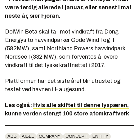
være ferdig allerede i januar, eller senest i mai
neste år, sier Fjoran.
DolWin Beta skal ta i mot vindkraft fra Dong
Energys to havvindparker Gode Wind I og II
(582MW), samt Northland Powers havvindpark
Nordsee I (332 MW), som forventes å levere
vindkraft til det tyske kraftnettet i 2017.
Plattformen har det siste året blir utrustet og
testet ved havnen i Haugesund.
Les også:
Hvis alle skiftet til denne lyspæren,
kunne verden stengt 100 store atomkraftverk
ABB
AIBEL
COMPANY
CONCEPT
ENTITY