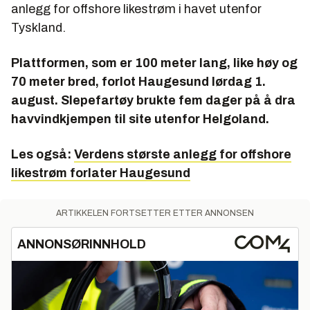
anlegg for offshore likestrøm i havet utenfor
Tyskland.
Plattformen, som er 100 meter lang, like høy og
70 meter bred, forlot Haugesund lørdag 1.
august. Slepefartøy brukte fem dager på å dra
havvindkjempen til site utenfor Helgoland.
Les også:
Verdens største anlegg for offshore
likestrøm forlater Haugesund
ARTIKKELEN FORTSETTER ETTER ANNONSEN
ANNONSØRINNHOLD