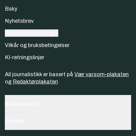
Bsky
Nyhetsbrev
Samtykkeinnstillinger
Vilkår og bruksbetingelser
KI-retningslinjer
All journalistikk er basert på
Vær varsom-plakaten
og
Redaktørplakaten
Abonnement
Kontakt