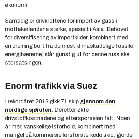
økonomi.
Samtidig er drivkreftene for import av gass i
mottakerlandene sterke, spesielt i Asia. Behovet
for diversifisering av importkilder, kombinert med
en dreining bort fra de mest klimaskadelige fossile
energibærerne, slår gunstig ut for denne russiske
storsatsingen.
Enorm trafikk via Suez
I rekordåret 2013 gikk 71 skip
gjennom den
nordlige sjøruten
. Deretter økte
drivstoffkostnadene og etterspørselen falt. Noen
år med vanskelige isforhold, kombinert med
mangel på kommersielle isforsterkede skip, gjorde