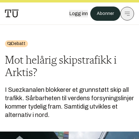
Logg inn
Abonner
Debatt
Mot helårig skipstrafikk i
Arktis?
I Suezkanalen blokkerer et grunnstøtt skip all
trafikk. Sårbarheten til verdens forsyningslinjer
kommer tydelig fram. Samtidig utvikles et
alternativ i nord.