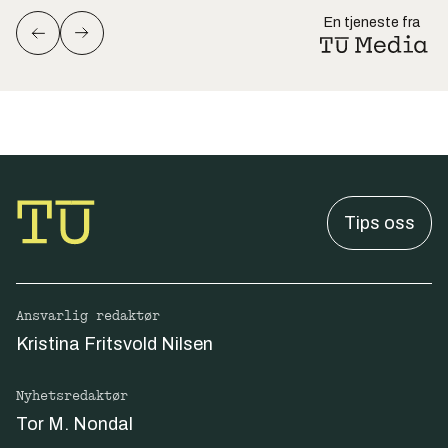
En tjeneste fra
Tips oss
Ansvarlig redaktør
Kristina Fritsvold Nilsen
Nyhetsredaktør
Tor M. Nondal