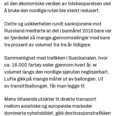
at den økonomiske verdien av tidsbesparelsen ved
å bruke den nordlige ruten ble sterkt redusert.
Dette og usikkerheten rundt sanksjonene mot
Russland medførte at det i bunnåret 2016 bare var
en fjerdedel så mange gjennomseilinger med bare
tre prosent av volumet fra tre år tidligere.
Sammenlignet med trafikken i Suezkanalen, hvor
ca. 18.000 fartøy seiler gjennom hvert år, er
volumet langs den nordlige sjøruten neglisjerbart.
Lufta gikk på mange måter ut av ballongen. Ut
av
transittballongen
, får man legge til.
Mens tiltalende utsikter til direkte transport
mellom asiatiske og europeiske markeder
dominerte nyhetsbildet, gikk destinasjonstrafikken