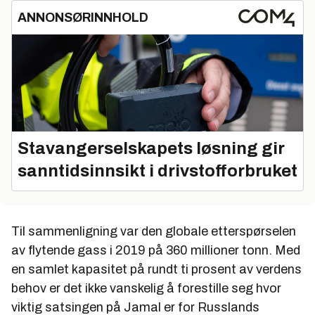
ANNONSØRINNHOLD
Stavangerselskapets løsning gir
sanntidsinnsikt i drivstofforbruket
Til sammenligning var den globale etterspørselen
av flytende gass i 2019 på 360 millioner tonn. Med
en samlet kapasitet på rundt ti prosent av verdens
behov er det ikke vanskelig å forestille seg hvor
viktig satsingen på Jamal er for Russlands