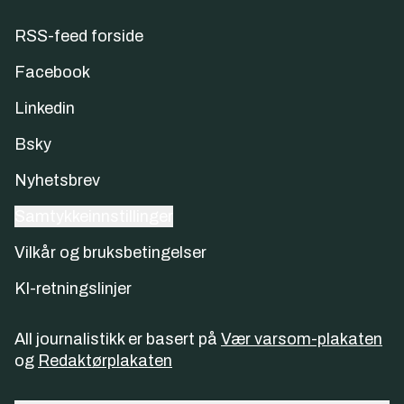
RSS-feed forside
Facebook
Linkedin
Bsky
Nyhetsbrev
Samtykkeinnstillinger
Vilkår og bruksbetingelser
KI-retningslinjer
All journalistikk er basert på
Vær varsom-plakaten
og
Redaktørplakaten