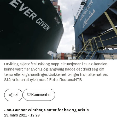
Utvikling skjer ofte i rykk og napp. Situasjonen i Suez-kanalen
kunne vært mer alvorlig og langvarig hadde det dreid seg om
terror eller krigshandlinger. Usikkerhet tvinger fram alternativer.
Står vi foran et rykk i nord?
Foto:
Reuters/NTB
Kommenter
Del
Jan-Gunnar Winther, Senter for hav og Arktis
29. mars 2021 - 12:29