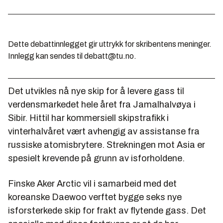
Dette debattinnlegget gir uttrykk for skribentens meninger.
Innlegg kan sendes til debatt@tu.no.
Det utvikles nå nye skip for å levere gass til
verdensmarkedet hele året fra Jamalhalvøya i
Sibir. Hittil har kommersiell skipstrafikk i
vinterhalvåret vært avhengig av assistanse fra
russiske atomisbrytere. Strekningen mot Asia er
spesielt krevende på grunn av isforholdene.
Finske Aker Arctic vil i samarbeid med det
koreanske Daewoo verftet bygge seks nye
isforsterkede skip for frakt av flytende gass. Det