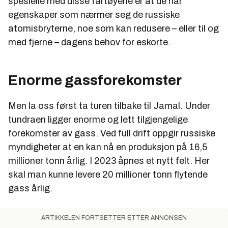
spesielle med disse fartøyene er at de har
egenskaper som nærmer seg de russiske
atomisbryterne, noe som kan redusere – eller til og
med fjerne – dagens behov for eskorte.
Enorme gassforekomster
Men la oss først ta turen tilbake til Jamal. Under
tundraen ligger enorme og lett tilgjengelige
forekomster av gass. Ved full drift oppgir russiske
myndigheter at en kan nå en produksjon på 16,5
millioner tonn årlig. I 2023 åpnes et nytt felt. Her
skal man kunne levere 20 millioner tonn flytende
gass årlig.
ARTIKKELEN FORTSETTER ETTER ANNONSEN