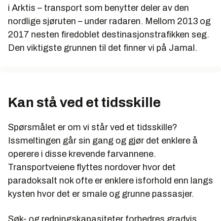
i Arktis – transport som benytter deler av den
nordlige sjøruten – under radaren. Mellom 2013 og
2017 nesten firedoblet destinasjonstrafikken seg.
Den viktigste grunnen til det finner vi på Jamal.
Kan stå ved et tidsskille
Spørsmålet er om vi står ved et tidsskille?
Issmeltingen går sin gang og gjør det enklere å
operere i disse krevende farvannene.
Transportveiene flyttes nordover hvor det
paradoksalt nok ofte er enklere isforhold enn langs
kysten hvor det er smale og grunne passasjer.
Søk- og redningskapasiteter forbedres gradvis.