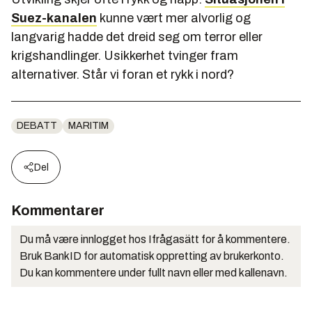
Suez-kanalen
kunne vært mer alvorlig og
langvarig hadde det dreid seg om terror eller
krigshandlinger. Usikkerhet tvinger fram
alternativer. Står vi foran et rykk i nord?
DEBATT
MARITIM
Del
Kommentarer
Du må være innlogget hos Ifrågasätt for å kommentere.
Bruk BankID for automatisk oppretting av brukerkonto.
Du kan kommentere under fullt navn eller med kallenavn.