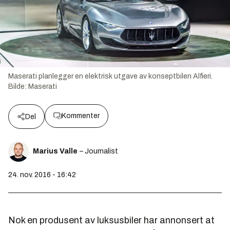
Maserati planlegger en elektrisk utgave av konseptbilen Alfieri.
Bilde:
Maserati
Kommenter
Del
Marius Valle
– Journalist
24. nov. 2016 - 16:42
Nok en produsent av luksusbiler har annonsert at