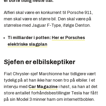
er borte tidlig neste tiår.
Alfieri skal være en konkurrent til Porsche 911,
men skal være en større bil. Den skal være på
størrelse med Jaguar F-Type, ifølge Denton.
Ti milliarder i potten:
Her er Porsches
elektriske slagplan
Sjefen er elbilskeptiker
Fiat Chrysler-sjef Marchionne har tidligere vært
tydelig på at han ikke har noen tro på elbiler. I et
intervju med
Car Magazine
i høst, sa han at det
store antallet forhåndsbestillinger Tesla har fått
på sin Model 3 minner ham om internettboblen.