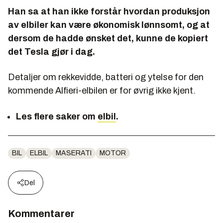
Han sa at han ikke forstår hvordan produksjon
av elbiler kan være økonomisk lønnsomt, og at
dersom de hadde ønsket det, kunne de kopiert
det Tesla gjør i dag.
Detaljer om rekkevidde, batteri og ytelse for den
kommende Alfieri-elbilen er for øvrig ikke kjent.
Les flere saker om
elbil
.
BIL
ELBIL
MASERATI
MOTOR
Del
Kommentarer