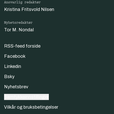
Ansvarlig redaktør
Kristina Fritsvold Nilsen
Nyhetsredaktør
Tor M. Nondal
RSS-feed forside
Facebook
Linkedin
Bsky
Nyhetsbrev
Samtykkeinnstillinger
Vilkår og bruksbetingelser