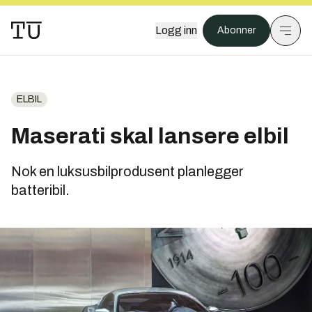
Logg inn
Abonner
ELBIL
Maserati skal lansere elbil
Nok en luksusbilprodusent planlegger
batteribil.