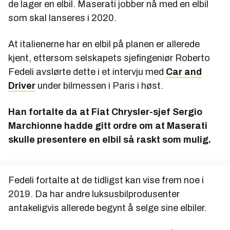
de lager en elbil. Maserati jobber nå med en elbil
som skal lanseres i 2020.
At italienerne har en elbil på planen er allerede
kjent, ettersom selskapets sjefingeniør Roberto
Fedeli avslørte dette i et intervju med
Car and
Driver
under bilmessen i Paris i høst.
Han fortalte da at Fiat Chrysler-sjef Sergio
Marchionne hadde gitt ordre om at Maserati
skulle presentere en elbil så raskt som mulig.
Fedeli fortalte at de tidligst kan vise frem noe i
2019. Da har andre luksusbilprodusenter
antakeligvis allerede begynt å selge sine elbiler.