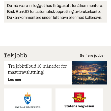
Du må være innlogget hos Ifrågasätt for å kommentere.
Bruk BankID for automatisk oppretting av brukerkonto.
Du kan kommentere under fullt navn eller med kallenavn.
Se flere jobber
Tre jobbtilbud 10 måneder før
masteravslutning!
Les mer