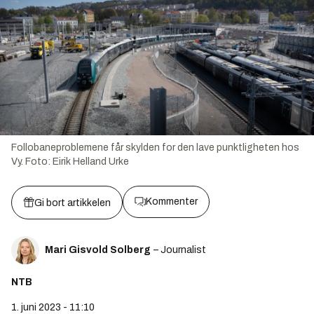
Follobaneproblemene får skylden for den lave punktligheten hos
Vy.
Foto:
Eirik Helland Urke
Kommenter
Gi bort artikkelen
Mari Gisvold Solberg
– Journalist
NTB
1. juni 2023 - 11:10