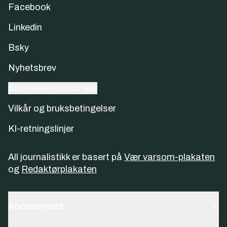
Facebook
Linkedin
Bsky
Nyhetsbrev
Samtykkeinnstillinger
Vilkår og bruksbetingelser
KI-retningslinjer
All journalistikk er basert på
Vær varsom-plakaten
og
Redaktørplakaten
Abonnement