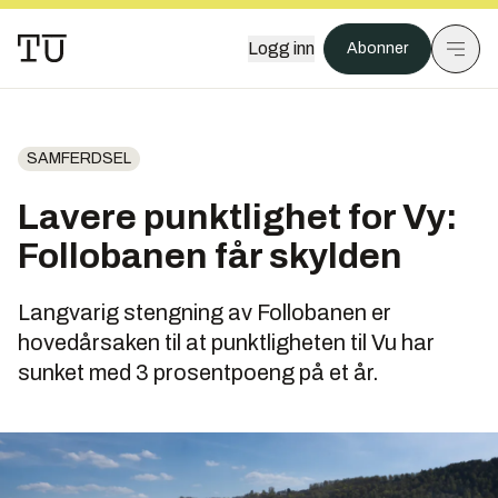
Logg inn
Abonner
SAMFERDSEL
Lavere punktlighet for Vy:
Follobanen får skylden
Langvarig stengning av Follobanen er
hovedårsaken til at punktligheten til Vu har
sunket med 3 prosentpoeng på et år.