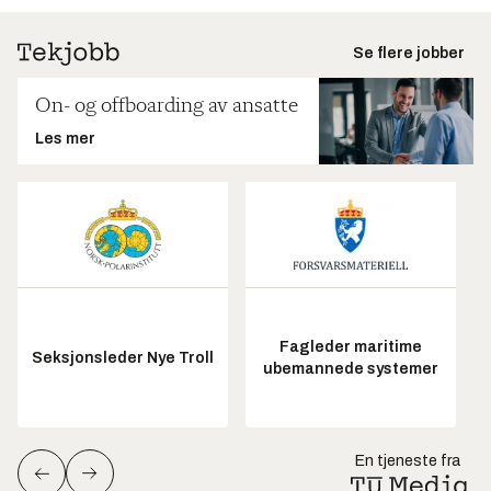
Se flere jobber
On- og offboarding av ansatte
Les mer
Fagleder maritime
Seksjonsleder Nye Troll
ubemannede systemer
En tjeneste fra