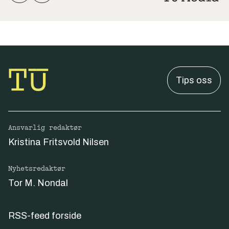
Tips oss
Ansvarlig redaktør
Kristina Fritsvold Nilsen
Nyhetsredaktør
Tor M. Nondal
RSS-feed forside