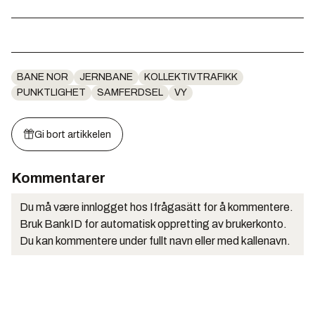
BANE NOR
JERNBANE
KOLLEKTIVTRAFIKK
PUNKTLIGHET
SAMFERDSEL
VY
Gi bort artikkelen
Kommentarer
Du må være innlogget hos Ifrågasätt for å kommentere.
Bruk BankID for automatisk oppretting av brukerkonto.
Du kan kommentere under fullt navn eller med kallenavn.