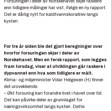
Forsuringen i deler av Norskehavet skjer raskere
enn tidligere målinger har vist, ifølge en ny rapport.
Det er dårlig nytt for kaldtvannskorallrev langs
kysten.
For tre år siden ble det gjort beregninger over
hvorfor forsuringen skjer i deler av
Norskehavet. Men en fersk rapport, som legges
fram torsdag, viser at utviklingen går raskere i
dypvannet enn hva som tidligere er målt.
Klima- og miljøminister Vidar Helgesen (H) finner
det urovekkende.
– Økt forsuring kan forandre livet i havet over tid.
Det kan påvirke deler av grunnlaget for
næringsvirksomhet langs kysten. Dette