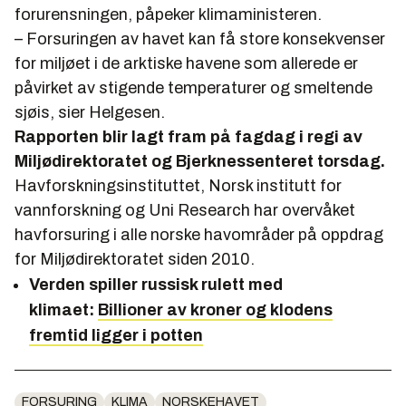
forurensningen, påpeker klimaministeren.
– Forsuringen av havet kan få store konsekvenser
for miljøet i de arktiske havene som allerede er
påvirket av stigende temperaturer og smeltende
sjøis, sier Helgesen.
Rapporten blir lagt fram på fagdag i regi av
Miljødirektoratet og Bjerknessenteret torsdag.
Havforskningsinstituttet, Norsk institutt for
vannforskning og Uni Research har overvåket
havforsuring i alle norske havområder på oppdrag
for Miljødirektoratet siden 2010.
Verden spiller russisk rulett med
klimaet:
Billioner av kroner og klodens
fremtid ligger i potten
FORSURING
KLIMA
NORSKEHAVET