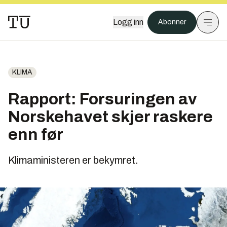
Logg inn
Abonner
KLIMA
Rapport: Forsuringen av
Norskehavet skjer raskere
enn før
Klimaministeren er bekymret.