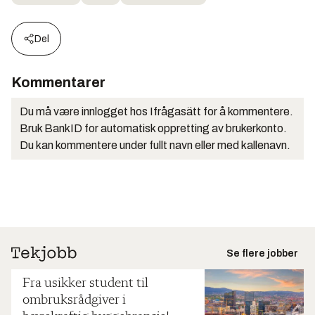
Del
Kommentarer
Du må være innlogget hos Ifrågasätt for å kommentere.
Bruk BankID for automatisk oppretting av brukerkonto.
Du kan kommentere under fullt navn eller med kallenavn.
Se flere jobber
Fra usikker student til
ombruksrådgiver i