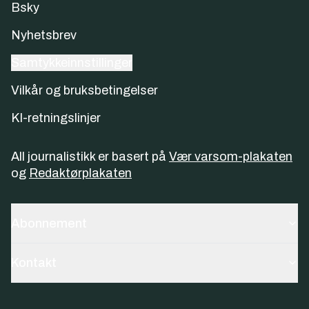
Bsky
Nyhetsbrev
Samtykkeinnstillinger
Vilkår og bruksbetingelser
KI-retningslinjer
All journalistikk er basert på
Vær varsom-plakaten
og
Redaktørplakaten
Abonnement
Kontakt