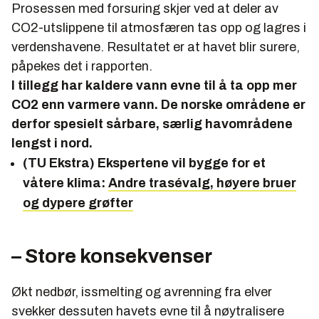
Prosessen med forsuring skjer ved at deler av
CO2-utslippene til atmosfæren tas opp og lagres i
verdenshavene. Resultatet er at havet blir surere,
påpekes det i rapporten.
I tillegg har kaldere vann evne til å ta opp mer
CO2 enn varmere vann. De norske områdene er
derfor spesielt sårbare, særlig havområdene
lengst i nord.
(TU Ekstra) Ekspertene vil bygge for et
våtere klima:
Andre trasévalg, høyere bruer
og dypere grøfter
– Store konsekvenser
Økt nedbør, issmelting og avrenning fra elver
svekker dessuten havets evne til å nøytralisere