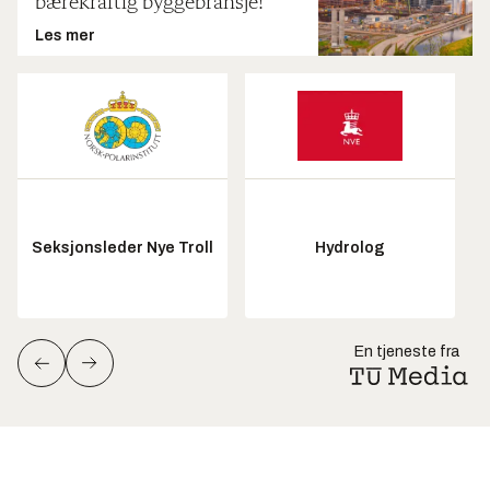
bærekraftig byggebransje!
Les mer
Seksjonsleder Nye Troll
Hydrolog
En tjeneste fra