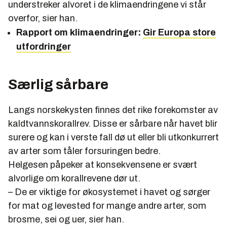
understreker alvoret i de klimaendringene vi står
overfor, sier han.
Rapport om klimaendringer:
Gir Europa store
utfordringer
Særlig sårbare
Langs norskekysten finnes det rike forekomster av
kaldtvannskorallrev. Disse er sårbare når havet blir
surere og kan i verste fall dø ut eller bli utkonkurrert
av arter som tåler forsuringen bedre.
Helgesen påpeker at konsekvensene er svært
alvorlige om korallrevene dør ut.
– De er viktige for økosystemet i havet og sørger
for mat og levested for mange andre arter, som
brosme, sei og uer, sier han.