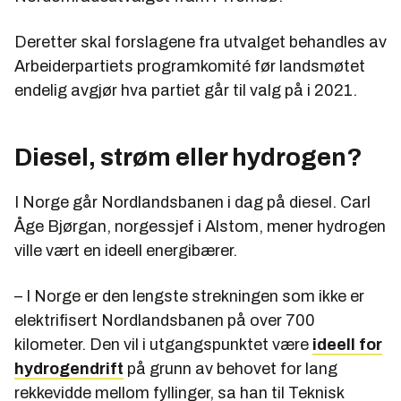
Deretter skal forslagene fra utvalget behandles av
Arbeiderpartiets programkomité før landsmøtet
endelig avgjør hva partiet går til valg på i 2021.
Diesel, strøm eller hydrogen?
I Norge går Nordlandsbanen i dag på diesel. Carl
Åge Bjørgan, norgessjef i Alstom, mener hydrogen
ville vært en ideell energibærer.
– I Norge er den lengste strekningen som ikke er
elektrifisert Nordlandsbanen på over 700
kilometer. Den vil i utgangspunktet være
ideell for
hydrogendrift
på grunn av behovet for lang
rekkevidde mellom fyllinger, sa han til Teknisk