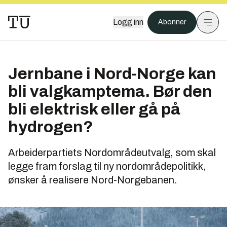
Logg inn
Abonner
Jernbane i Nord-Norge kan
bli valgkamp­tema. Bør den
bli elektrisk eller gå på
hydrogen?
Arbeiderpartiets Nordområdeutvalg, som skal
legge fram forslag til ny nordområdepolitikk,
ønsker å realisere Nord-Norgebanen.