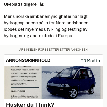
Ukeblad tidligere i år.
Mens norske jernbanemyndigheter har lagt
hydrogenplanene på is for Nordlandsbanen,
jobbes det mye med utvikling og testing av
hydrogentog andre steder i Europa.
ARTIKKELEN FORTSETTER ETTER ANNONSEN
ANNONSØRINNHOLD
Husker du Think?