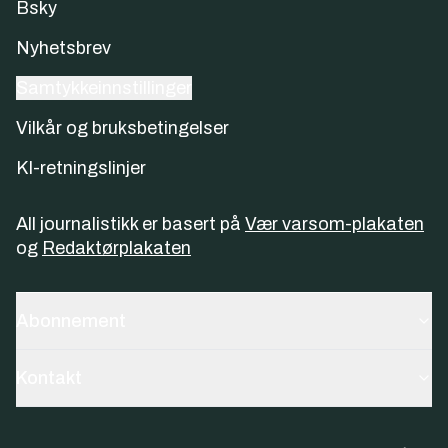
Bsky
Nyhetsbrev
Samtykkeinnstillinger
Vilkår og bruksbetingelser
KI-retningslinjer
All journalistikk er basert på
Vær varsom-plakaten
og
Redaktørplakaten
Abonnement
Kontakt