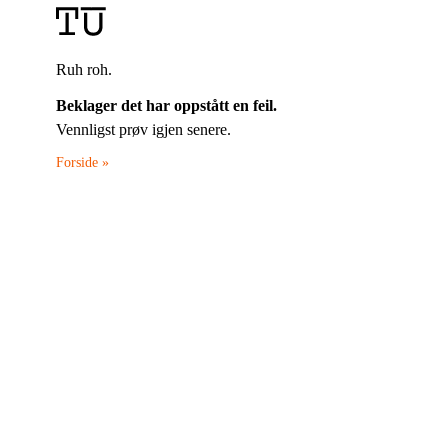
Ruh roh.
Beklager det har oppstått en feil.
Vennligst prøv igjen senere.
Forside »