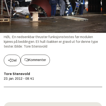
HØL: En nedsenkbar thruster funksjonstestes før modulen
kjøres på beddingen. Et hull i bakken er gravd ut for denne type
tester.
Bilde:
Tore Stensvold
Kommenter
Del
Tore Stensvold
23. jan. 2012 - 08:41