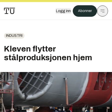
Logg inn
Abonner
INDUSTRI
Kleven flytter
stålproduksjonen hjem