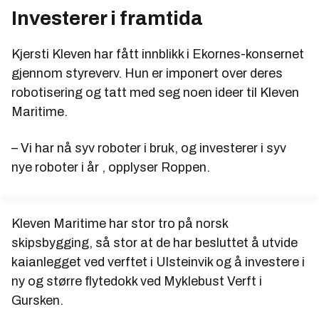
Investerer i framtida
Kjersti Kleven har fått innblikk i Ekornes-konsernet
gjennom styreverv. Hun er imponert over deres
robotisering og tatt med seg noen ideer til Kleven
Maritime.
– Vi har nå syv roboter i bruk, og investerer i syv
nye roboter i år , opplyser Roppen.
Kleven Maritime har stor tro på norsk
skipsbygging, så stor at de har besluttet å utvide
kaianlegget ved verftet i Ulsteinvik og å investere i
ny og større flytedokk ved Myklebust Verft i
Gursken.