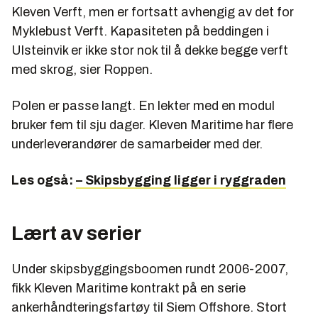
Kleven Verft, men er fortsatt avhengig av det for
Myklebust Verft. Kapasiteten på beddingen i
Ulsteinvik er ikke stor nok til å dekke begge verft
med skrog, sier Roppen.
Polen er passe langt. En lekter med en modul
bruker fem til sju dager. Kleven Maritime har flere
underleverandører de samarbeider med der.
Les også:
– Skipsbygging ligger i ryggraden
Lært av serier
Under skipsbyggingsboomen rundt 2006-2007,
fikk Kleven Maritime kontrakt på en serie
ankerhåndteringsfartøy til Siem Offshore. Stort