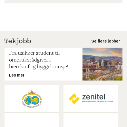
Se flere jobber
Fra usikker student til
ombruksrådgiver i
bærekraftig byggebransje!
Les mer