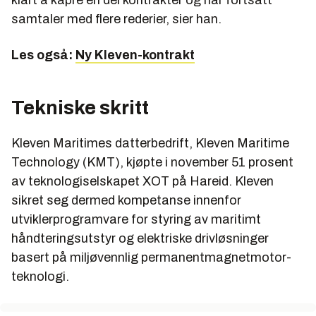
klart å kapre en del kontrakter og har fortsatt
samtaler med flere rederier, sier han.
Les også:
Ny Kleven-kontrakt
Tekniske skritt
Kleven Maritimes datterbedrift, Kleven Maritime
Technology (KMT), kjøpte i november 51 prosent
av teknologiselskapet XOT på Hareid. Kleven
sikret seg dermed kompetanse innenfor
utviklerprogramvare for styring av maritimt
håndteringsutstyr og elektriske drivløsninger
basert på miljøvennlig permanentmagnetmotor-
teknologi.