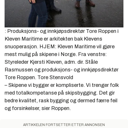
: Produksjons- og innkjøpsdirektør Tore Roppen i
Kleven Maritime er arkitekten bak Klevens
snuoperasjon. HJEM: Kleven Maritime vil gjøre
mest mulig på skipene i Norge. Fra venstre:
Styreleder Kjersti Kleven, adm. dir. Ståle
Rasmussen og produksjons- og innkjøpsdirektør
Tore Roppen.
Tore Stensvold
– Skipene vi bygger er kompliserte. Vi trenger folk
med totalkompetanse på skipsbygging. Det gir
bedre kvalitet, rask bygging og dermed færre feil
og forsinkelser, sier Roppen.
ARTIKKELEN FORTSETTER ETTER ANNONSEN