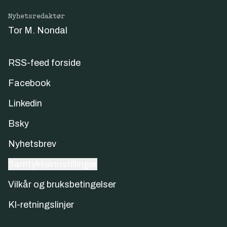
Nyhetsredaktør
Tor M. Nondal
RSS-feed forside
Facebook
Linkedin
Bsky
Nyhetsbrev
Samtykkeinnstillinger
Vilkår og bruksbetingelser
KI-retningslinjer