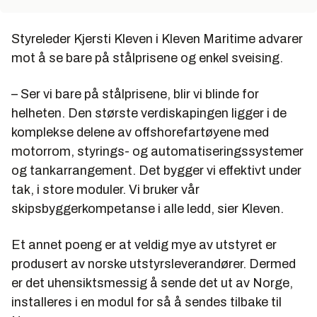
Styreleder Kjersti Kleven i Kleven Maritime advarer
mot å se bare på stålprisene og enkel sveising.
– Ser vi bare på stålprisene, blir vi blinde for
helheten. Den største verdiskapingen ligger i de
komplekse delene av offshorefartøyene med
motorrom, styrings- og automatiseringssystemer
og tankarrangement. Det bygger vi effektivt under
tak, i store moduler. Vi bruker vår
skipsbyggerkompetanse i alle ledd, sier Kleven.
Et annet poeng er at veldig mye av utstyret er
produsert av norske utstyrsleverandører. Dermed
er det uhensiktsmessig å sende det ut av Norge,
installeres i en modul for så å sendes tilbake til