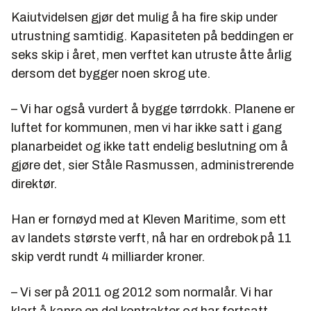
Kaiutvidelsen gjør det mulig å ha fire skip under
utrustning samtidig. Kapasiteten på beddingen er
seks skip i året, men verftet kan utruste åtte årlig
dersom det bygger noen skrog ute.
– Vi har også vurdert å bygge tørrdokk. Planene er
luftet for kommunen, men vi har ikke satt i gang
planarbeidet og ikke tatt endelig beslutning om å
gjøre det, sier Ståle Rasmussen, administrerende
direktør.
Han er fornøyd med at Kleven Maritime, som ett
av landets største verft, nå har en ordrebok på 11
skip verdt rundt 4 milliarder kroner.
– Vi ser på 2011 og 2012 som normalår. Vi har