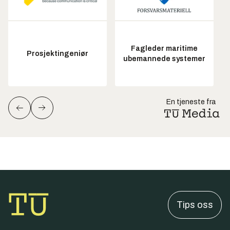
Fagleder maritime
Prosjektingeniør
ubemannede systemer
En tjeneste fra
Tips oss