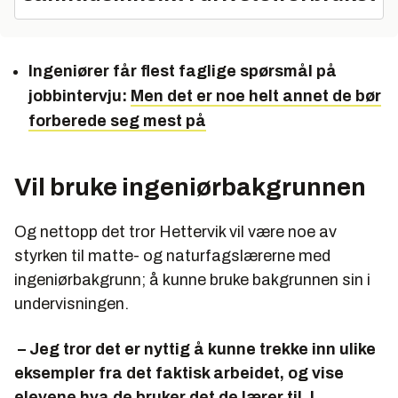
Ingeniører får flest faglige spørsmål på
jobbintervju:
Men det er noe helt annet de bør
forberede seg mest på
Vil bruke ingeniørbakgrunnen
Og nettopp det tror Hettervik vil være noe av
styrken til matte- og naturfagslærerne med
ingeniørbakgrunn; å kunne bruke bakgrunnen sin i
undervisningen.
– Jeg tror det er nyttig å kunne trekke inn ulike
eksempler fra det faktisk arbeidet, og vise
elevene hva de bruker det de lærer til. I