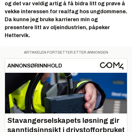
og det var veldig artig å få bidra litt og prøve å
vekke interessen for realfag hos ungdommene.
Da kunne jeg bruke karrieren min og
presentere litt av oljeindustrien, påpeker
Hettervik.
ARTIKKELEN FORTSETTER ETTER ANNONSEN
ANNONSØRINNHOLD
Stavangerselskapets løsning gir
sanntidsinnsikt i drivstofforbruket