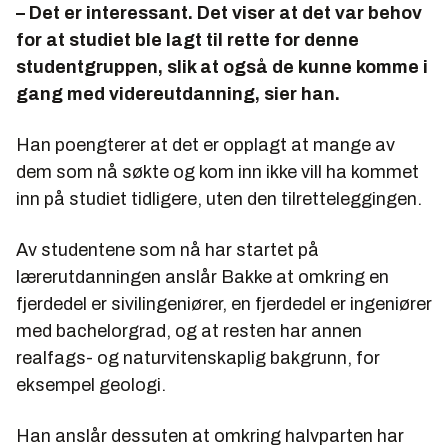
– Det er interessant. Det viser at det var behov
for at studiet ble lagt til rette for denne
studentgruppen, slik at også de kunne komme i
gang med videreutdanning, sier han.
Han poengterer at det er opplagt at mange av
dem som nå søkte og kom inn ikke vill ha kommet
inn på studiet tidligere, uten den tilretteleggingen.
Av studentene som nå har startet på
lærerutdanningen anslår Bakke at omkring en
fjerdedel er sivilingeniører, en fjerdedel er ingeniører
med bachelorgrad, og at resten har annen
realfags- og naturvitenskaplig bakgrunn, for
eksempel geologi.
Han anslår dessuten at omkring halvparten har