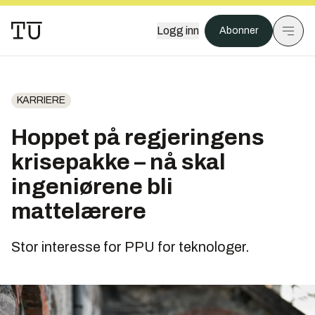
Logg inn
Abonner
KARRIERE
Hoppet på regjeringens
krisepakke – nå skal
ingeniørene bli
mattelærere
Stor interesse for PPU for teknologer.