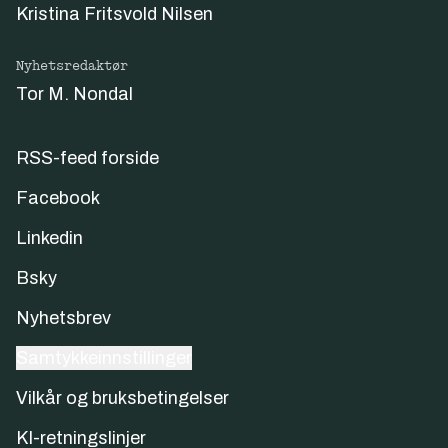
Kristina Fritsvold Nilsen
Nyhetsredaktør
Tor M. Nondal
RSS-feed forside
Facebook
Linkedin
Bsky
Nyhetsbrev
Samtykkeinnstillinger
Vilkår og bruksbetingelser
KI-retningslinjer