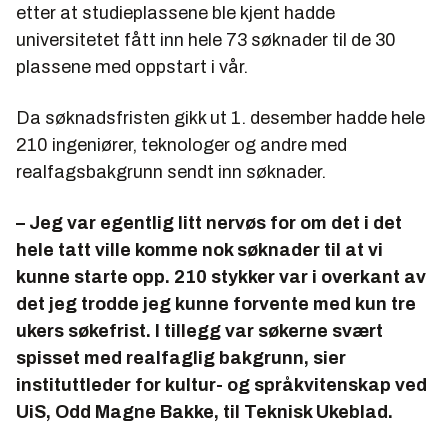
etter at studieplassene ble kjent hadde
universitetet fått inn hele 73 søknader til de 30
plassene med oppstart i vår.
Da søknadsfristen gikk ut 1. desember hadde hele
210 ingeniører, teknologer og andre med
realfagsbakgrunn sendt inn søknader.
– Jeg var egentlig litt nervøs for om det i det
hele tatt ville komme nok søknader til at vi
kunne starte opp. 210 stykker var i overkant av
det jeg trodde jeg kunne forvente med kun tre
ukers søkefrist. I tillegg var søkerne svært
spisset med realfaglig bakgrunn, sier
instituttleder for kultur- og språkvitenskap ved
UiS, Odd Magne Bakke, til Teknisk Ukeblad.