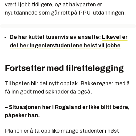
vært i jobb tidligere, og at halvparten er
nyutdannede som går rett på PPU-utdanningen.
De har kuttet tusenvis av ansatte:
Likevel er
det her ingeniørstudentene helst vil jobbe
Fortsetter med tilrettelegging
Til høsten blir det nytt opptak. Bakke regner med å
få inn godt med søknader da også.
– Situasjonen her i Rogaland er ikke blitt bedre,
påpeker han.
Planen er å ta opp like mange studenter i høst