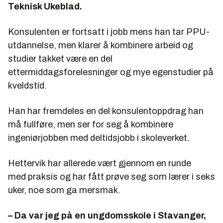
Teknisk Ukeblad.
Konsulenten er fortsatt i jobb mens han tar PPU-
utdannelse, men klarer å kombinere arbeid og
studier takket være en del
ettermiddagsforelesninger og mye egenstudier på
kveldstid.
Han har fremdeles en del konsulentoppdrag han
må fullføre, men ser for seg å kombinere
ingeniørjobben med deltidsjobb i skoleverket.
Hettervik har allerede vært gjennom en runde
med praksis og har fått prøve seg som lærer i seks
uker, noe som ga mersmak.
– Da var jeg på en ungdomsskole i Stavanger,