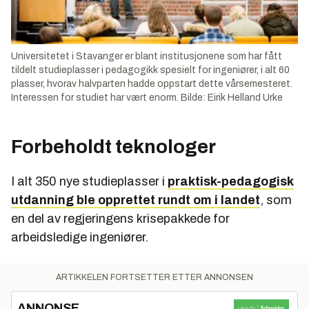
Universitetet i Stavanger er blant institusjonene som har fått
tildelt studieplasser i pedagogikk spesielt for ingeniører, i alt 60
plasser, hvorav halvparten hadde oppstart dette vårsemesteret.
Interessen for studiet har vært enorm. Bilde: Eirik Helland Urke
Forbeholdt teknologer
I alt 350 nye studieplasser i
praktisk-pedagogisk
utdanning ble opprettet rundt om i landet
, som
en del av regjeringens krisepakkede for
arbeidsledige ingeniører.
ARTIKKELEN FORTSETTER ETTER ANNONSEN
ANNONSE