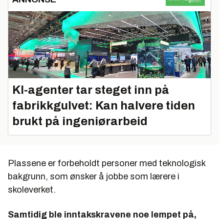
KI-agenter tar steget inn på
fabrikkgulvet: Kan halvere tiden
brukt på ingeniørarbeid
Plassene er forbeholdt personer med teknologisk
bakgrunn, som ønsker å jobbe som lærere i
skoleverket.
Samtidig ble
inntakskravene noe lempet på
,