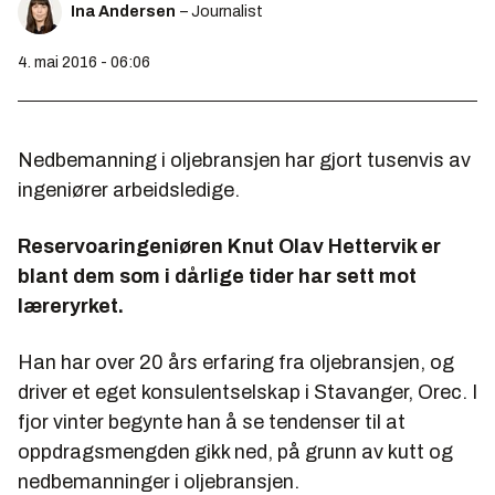
Ina Andersen
– Journalist
4. mai 2016 - 06:06
Nedbemanning i oljebransjen har gjort tusenvis av
ingeniører arbeidsledige.
Reservoaringeniøren Knut Olav Hettervik er
blant dem som i dårlige tider har sett mot
læreryrket.
Han har over 20 års erfaring fra oljebransjen, og
driver et eget konsulentselskap i Stavanger, Orec. I
fjor vinter begynte han å se tendenser til at
oppdragsmengden gikk ned, på grunn av kutt og
nedbemanninger i oljebransjen.