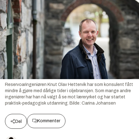
Reservoaringeniøren Knut Olav Hettervik har som konsulent fått
mindre å gjøre med dårlige tider i oljebransjen. Som mange andre
ingeniører har han nå valgt å se mot læreryrket og har startet
praktisk-pedagogisk utdanning.
Bilde:
Carina Johansen
Kommenter
Del