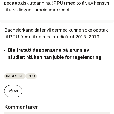
pedagogisk utdanning (PPU) med to år, av hensyn
til utviklingen i arbeidsmarkedet.
Bachelorkandidater vil dermed kunne søke opptak
til PPU frem til og med studieåret 2018-2019.
Ble fratatt dagpengene på grunn av
studier:
Nå kan han juble for regelendring
KARRIERE
PPU
Del
Kommentarer