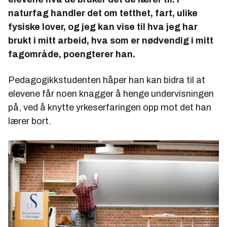
naturfag handler det om tetthet, fart, ulike
fysiske lover, og jeg kan vise til hva jeg har
brukt i mitt arbeid, hva som er nødvendig i mitt
fagområde, poengterer han.
Pedagogikkstudenten håper han kan bidra til at
elevene får noen knagger å henge undervisningen
på, ved å knytte yrkeserfaringen opp mot det han
lærer bort.