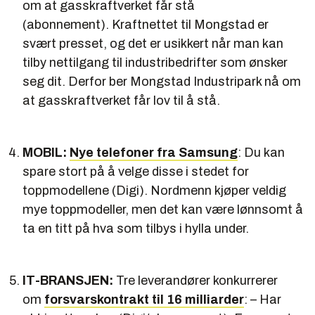
om at gasskraftverket får stå
(abonnement). Kraftnettet til Mongstad er
svært presset, og det er usikkert når man kan
tilby nettilgang til industribedrifter som ønsker
seg dit. Derfor ber Mongstad Industripark nå om
at gasskraftverket får lov til å stå.
MOBIL:
Nye telefoner fra Samsung
: Du kan
spare stort på å velge disse i stedet for
toppmodellene (Digi). Nordmenn kjøper veldig
mye toppmodeller, men det kan være lønnsomt å
ta en titt på hva som tilbys i hylla under.
IT-BRANSJEN:
Tre leverandører konkurrerer
om
forsvars­kontrakt til 16 milliarder
: – Har