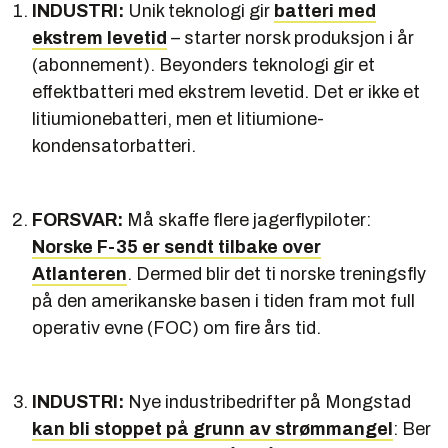
INDUSTRI:
Unik teknologi gir
batteri med
ekstrem levetid
– starter norsk produksjon i år
(abonnement). Beyonders teknologi gir et
effektbatteri med ekstrem levetid. Det er ikke et
litiumionebatteri, men et litiumione-
kondensatorbatteri.
FORSVAR:
Må skaffe flere jagerflypiloter:
Norske F-35 er sendt tilbake over
Atlanteren
. Dermed blir det ti norske treningsfly
på den amerikanske basen i tiden fram mot full
operativ evne (FOC) om fire års tid.
INDUSTRI:
Nye industribedrifter på Mongstad
kan bli stoppet på grunn av strømmangel
: Ber