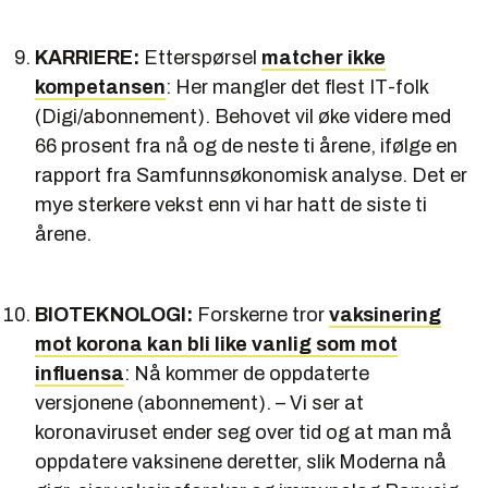
KARRIERE:
Etterspørsel
matcher ikke
kompetansen
: Her mangler det flest IT-folk
(Digi/abonnement). Behovet vil øke videre med
66 prosent fra nå og de neste ti årene, ifølge en
rapport fra Samfunnsøkonomisk analyse. Det er
mye sterkere vekst enn vi har hatt de siste ti
årene.
BIOTEKNOLOGI:
Forskerne tror
vaksinering
mot korona kan bli like vanlig som mot
influensa
: Nå kommer de oppdaterte
versjonene (abonnement). – Vi ser at
koronaviruset ender seg over tid og at man må
oppdatere vaksinene deretter, slik Moderna nå