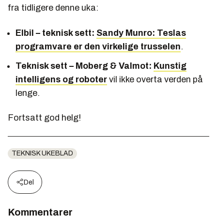
fra tidligere denne uka:
Elbil – teknisk sett:
Sandy Munro: Teslas
programvare er den virkelige trusselen
.
Teknisk sett – Moberg & Valmot:
Kunstig
intelligens og roboter
vil ikke overta verden på
lenge.
Fortsatt god helg!
TEKNISK UKEBLAD
Del
Kommentarer