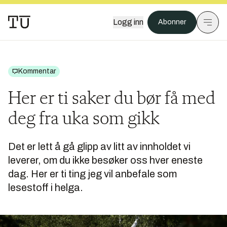
Logg inn
Abonner
Kommentar
Her er ti saker du bør få med
deg fra uka som gikk
Det er lett å gå glipp av litt av innholdet vi
leverer, om du ikke besøker oss hver eneste
dag. Her er ti ting jeg vil anbefale som
lesestoff i helga.