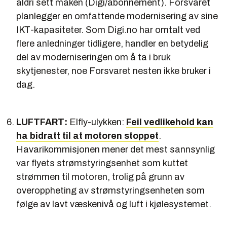
aldri sett maken (Digi/abonnement). Forsvaret
planlegger en omfattende modernisering av sine
IKT-kapasiteter. Som Digi.no har omtalt ved
flere anledninger tidligere, handler en betydelig
del av moderniseringen om å ta i bruk
skytjenester, noe Forsvaret nesten ikke bruker i
dag.
LUFTFART:
Elfly-ulykken:
Feil vedlikehold kan
ha bidratt til at motoren stoppet
.
Havarikommisjonen mener det mest sannsynlig
var flyets strømstyringsenhet som kuttet
strømmen til motoren, trolig på grunn av
overoppheting av strømstyringsenheten som
følge av lavt væskenivå og luft i kjølesystemet.