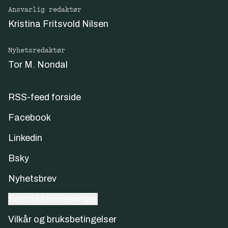
Ansvarlig redaktør
Kristina Fritsvold Nilsen
Nyhetsredaktør
Tor M. Nondal
RSS-feed forside
Facebook
Linkedin
Bsky
Nyhetsbrev
Samtykkeinnstillinger
Vilkår og bruksbetingelser