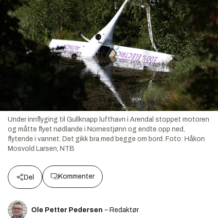
Under innflyging til Gullknapp lufthavn i Arendal stoppet motoren
og måtte flyet nødlande i Nornestjønn og endte opp ned,
flytende i vannet. Det gikk bra med begge om bord.
Foto:
Håkon
Mosvold Larsen, NTB
Kommenter
Del
Ole Petter Pedersen
– Redaktør