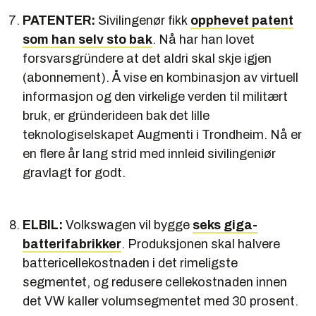
PATENTER:
Sivilingenør fikk
opphevet patent
som han selv sto bak
. Nå har han lovet
forsvarsgründere at det aldri skal skje igjen
(abonnement). Å vise en kombinasjon av virtuell
informasjon og den virkelige verden til militært
bruk, er gründerideen bak det lille
teknologiselskapet Augmenti i Trondheim. Nå er
en flere år lang strid med innleid sivilingeniør
gravlagt for godt.
ELBIL:
Volkswagen vil bygge
seks giga-
batterifabrikker
. Produksjonen skal halvere
battericellekostnaden i det rimeligste
segmentet, og redusere cellekostnaden innen
det VW kaller volumsegmentet med 30 prosent.