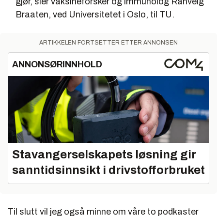
gjør, sier vaksineforsker og immunolog Ranveig
Braaten, ved Universitetet i Oslo, til TU.
ARTIKKELEN FORTSETTER ETTER ANNONSEN
ANNONSØRINNHOLD
Stavangerselskapets løsning gir
sanntidsinnsikt i drivstofforbruket
Til slutt vil jeg også minne om våre to podkaster