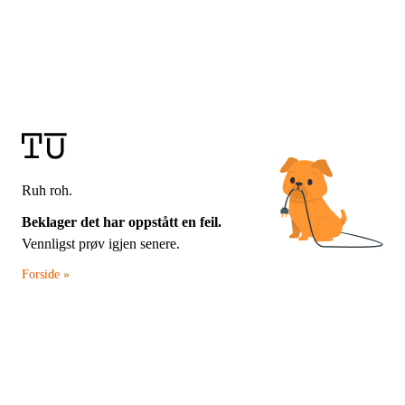
Ruh roh.
Beklager det har oppstått en feil.
Vennligst prøv igjen senere.
Forside »