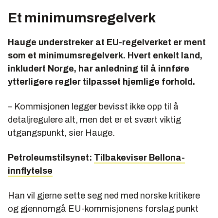
Et minimumsregelverk
Hauge understreker at EU-regelverket er ment
som et minimumsregelverk. Hvert enkelt land,
inkludert Norge, har anledning til å innføre
ytterligere regler tilpasset hjemlige forhold.
– Kommisjonen legger bevisst ikke opp til å
detaljregulere alt, men det er et svært viktig
utgangspunkt, sier Hauge.
Petroleumstilsynet:
Tilbakeviser Bellona-
innflytelse
Han vil gjerne sette seg ned med norske kritikere
og gjennomgå EU-kommisjonens forslag punkt