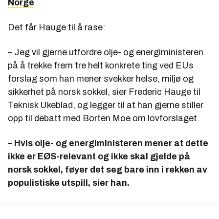
Norge
Det får Hauge til å rase:
– Jeg vil gjerne utfordre olje- og energiministeren
på å trekke frem tre helt konkrete ting ved EUs
forslag som han mener svekker helse, miljø og
sikkerhet på norsk sokkel, sier Frederic Hauge til
Teknisk Ukeblad, og legger til at han gjerne stiller
opp til debatt med Borten Moe om lovforslaget.
– Hvis olje- og energiministeren mener at dette
ikke er EØS-relevant og ikke skal gjelde på
norsk sokkel, føyer det seg bare inn i rekken av
populistiske utspill, sier han.