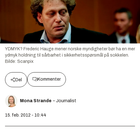
YDMYK? Frederic Hauge mener norske myndigheter bør ha en mer
ydmyk holdning til sårbarhet i sikkerhetsspørsmål på sokkelen.
Bilde:
Scanpix
Kommenter
Del
Mona Strande
– Journalist
15. feb. 2012 - 10:44