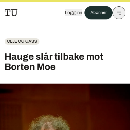
Logg inn
Abonner
OLJE OG GASS
Hauge slår tilbake mot
Borten Moe