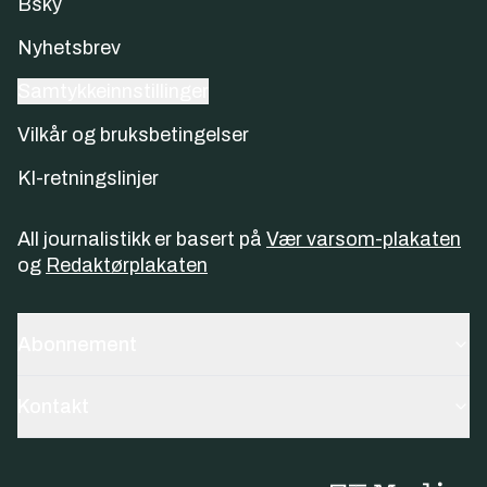
Bsky
Nyhetsbrev
Samtykkeinnstillinger
Vilkår og bruksbetingelser
KI-retningslinjer
All journalistikk er basert på
Vær varsom-plakaten
og
Redaktørplakaten
Abonnement
Kontakt