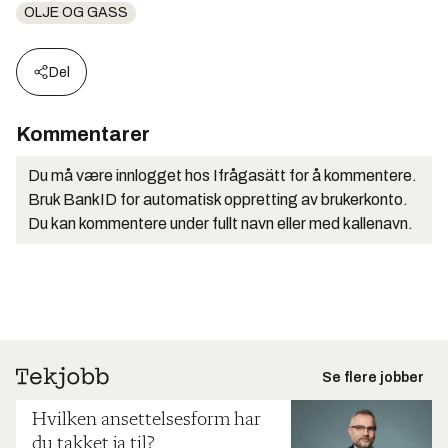
OLJE OG GASS
Del
Kommentarer
Du må være innlogget hos Ifrågasätt for å kommentere.
Bruk BankID for automatisk oppretting av brukerkonto.
Du kan kommentere under fullt navn eller med kallenavn.
Se flere jobber
Hvilken ansettelsesform har
du takket ja til?