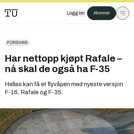
Logg inn
Abonner
FORSVAR
Har nettopp kjøpt Rafale –
nå skal de også ha F-35
Hellas kan få et flyvåpen med nyeste versjon
F-16, Rafale og F-35.