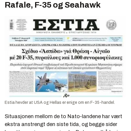
Rafale, F-35 og Seahawk
Estia hevder at USA og Hellas er enige om en F-35-handel.
Situasjonen mellom de to Nato-landene har vært
ekstra anstrengt den siste tida, og begge sider