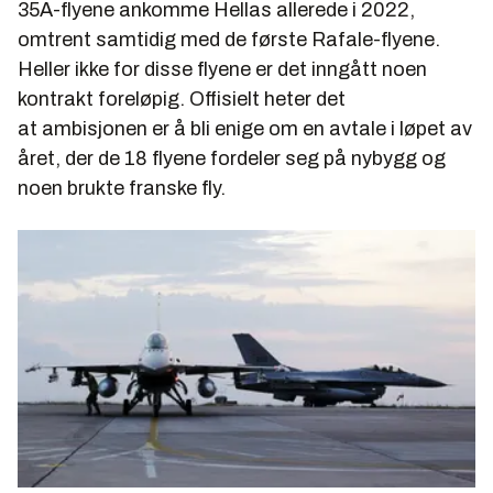
35A-flyene ankomme Hellas allerede i 2022,
omtrent samtidig med de første Rafale-flyene.
Heller ikke for disse flyene er det inngått noen
kontrakt foreløpig. Offisielt heter det
at ambisjonen er å bli enige om en avtale i løpet av
året, der de 18 flyene fordeler seg på nybygg og
noen brukte franske fly.