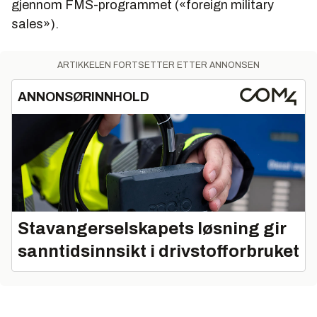
gjennom FMS-programmet («foreign military
sales»).
ARTIKKELEN FORTSETTER ETTER ANNONSEN
ANNONSØRINNHOLD
Stavangerselskapets løsning gir
sanntidsinnsikt i drivstofforbruket