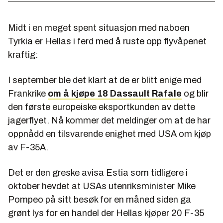
Midt i en meget spent situasjon med naboen
Tyrkia er Hellas i ferd med å ruste opp flyvåpenet
kraftig:
I september ble det klart at de er blitt enige med
Frankrike
om å kjøpe 18 Dassault Rafale
og blir
den første europeiske eksportkunden av dette
jagerflyet. Nå kommer det meldinger om at de har
oppnådd en tilsvarende enighet med USA om kjøp
av F-35A.
Det er den greske avisa Estia som tidligere i
oktober hevdet at USAs utenriksminister Mike
Pompeo på sitt besøk for en måned siden ga
grønt lys for en handel der Hellas kjøper 20 F-35