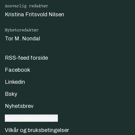
Ansvarlig redaktør
Kristina Fritsvold Nilsen
Nyhetsredaktør
Tor M. Nondal
RSS-feed forside
Facebook
Linkedin
Bsky
Nyhetsbrev
Samtykkeinnstillinger
Vilkår og bruksbetingelser