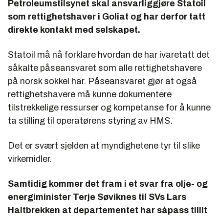
Petroleumstilsynet skal ansvarliggjøre Statoil
som rettighetshaver i Goliat og har derfor tatt
direkte kontakt med selskapet.
Statoil må nå forklare hvordan de har ivaretatt det
såkalte påseansvaret som alle rettighetshavere
på norsk sokkel har. Påseansvaret gjør at også
rettighetshavere må kunne dokumentere
tilstrekkelige ressurser og kompetanse for å kunne
ta stilling til operatørens styring av HMS.
Det er svært sjelden at myndighetene tyr til slike
virkemidler.
Samtidig kommer det fram i et svar fra olje- og
energiminister Terje Søviknes til SVs Lars
Haltbrekken at departementet har såpass tillit