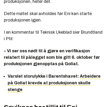
produksjonen, heter det.
Dette møtet skal avholdes før Eni kan starte
produksjonen igjen.
I en kommentar til Teknisk Ukeblad sier Brundtland
i Ptil:
– Vi ser oss nødt til å gjøre en verifikasjon
relatert til pålegget som ble gitt 6. oktober før
produksjonen gjenopptas på Goliat.
Varslet storulykke i Barentshavet:
Arbeidere
på Goliat krevde at produksjonen skulle
stenge