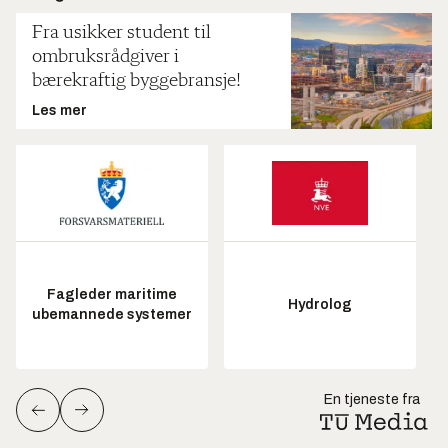
Fra usikker student til
ombruksrådgiver i
bærekraftig byggebransje!
Les mer
Fagleder maritime
Hydrolog
ubemannede systemer
En tjeneste fra