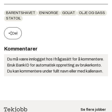
BARENTSHAVET
ENI NORGE
GOLIAT
OLJE OG GASS
STATOIL
Del
Kommentarer
Du må være innlogget hos Ifrågasätt for å kommentere.
Bruk BankID for automatisk oppretting av brukerkonto.
Du kan kommentere under fullt navn eller med kallenavn.
Se flere jobber