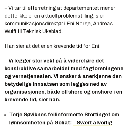
– Vi tar til etterretning at departementet mener
dette ikke er en aktuell problemstilling, sier
kommunikasjonsdirektør i Eni Norge, Andreas
Wulff til Teknisk Ukeblad.
Han sier at det er en krevende tid for Eni.
– Vi legger stor vekt på å videreføre det
konstruktive samarbeidet med fagforeningene
og vernetjenesten. Vi ønsker å anerkjenne den
betydelige innsatsen som legges ned av
organisasjonen, både offshore og onshore i en
krevende tid, sier han.
Terje Søviknes feilinformerte Stortinget om
lønnsomheten på Goliat:
– Svært alvorlig