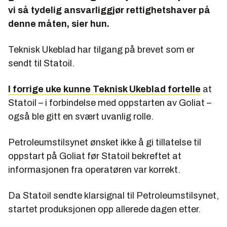
vi så tydelig ansvarliggjør rettighetshaver på
denne måten, sier hun.
Teknisk Ukeblad har tilgang på brevet som er
sendt til Statoil.
I forrige uke kunne Teknisk Ukeblad fortelle
at
Statoil – i forbindelse med oppstarten av Goliat –
også ble gitt en svært uvanlig rolle.
Petroleumstilsynet ønsket ikke å gi tillatelse til
oppstart på Goliat før Statoil bekreftet at
informasjonen fra operatøren var korrekt.
Da Statoil sendte klarsignal til Petroleumstilsynet,
startet produksjonen opp allerede dagen etter.