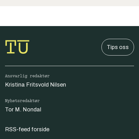
Tips oss
Ansvarlig redaktør
Kristina Fritsvold Nilsen
Nyhetsredaktør
Tor M. Nondal
RSS-feed forside