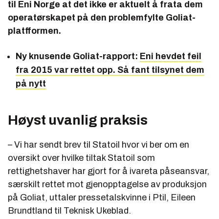
til Eni Norge at det ikke er aktuelt å frata dem
operatørskapet på den problemfylte Goliat-
platfformen.
Ny knusende Goliat-rapport:
Eni hevdet feil
fra 2015 var rettet opp. Så fant tilsynet dem
på nytt
Høyst uvanlig praksis
– Vi har sendt brev til Statoil hvor vi ber om en
oversikt over hvilke tiltak Statoil som
rettighetshaver har gjort for å ivareta påseansvar,
særskilt rettet mot gjenopptagelse av produksjon
på Goliat, uttaler pressetalskvinne i Ptil, Eileen
Brundtland til Teknisk Ukeblad.