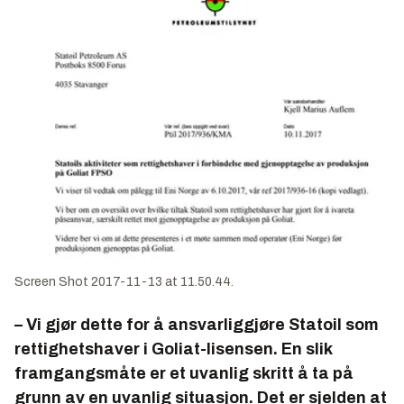
Screen Shot 2017-11-13 at 11.50.44.
– Vi gjør dette for å ansvarliggjøre Statoil som
rettighetshaver i Goliat-lisensen. En slik
framgangsmåte er et uvanlig skritt å ta på
grunn av en uvanlig situasjon. Det er sjelden at