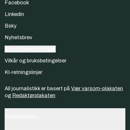
Facebook
Linkedin
Bsky
Nyhetsbrev
Samtykkeinnstillinger
Vilkår og bruksbetingelser
KI-retningslinjer
All journalistikk er basert på
Vær varsom-plakaten
og
Redaktørplakaten
Abonnement