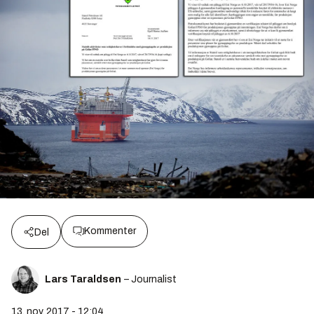
Kommenter
Del
Lars Taraldsen
– Journalist
13. nov. 2017 - 12:04