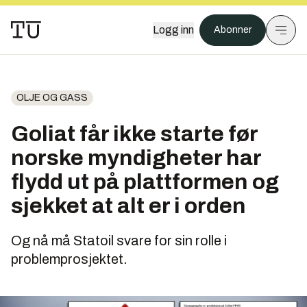
Logg inn
Abonner
OLJE OG GASS
Goliat får ikke starte før
norske myndigheter har
flydd ut på plattformen og
sjekket at alt er i orden
Og nå må Statoil svare for sin rolle i
problemprosjektet.