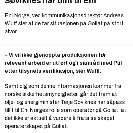
Søviknes har tillit til Eni
Eni Norge, ved kommunikasjonsdirektør Andreas
Wulff sier at de tar situasjonen på Goliat på stort
alvor.
– Vi vil ikke gjenoppta produksjonen før
relevant arbeid er utført og i samråd med Ptil
etter tilsynets verifikasjon, sier Wulff.
Samtidig som denne informasjonen kommer fra
norske sikkerhetsmyndigheter, går det fram at
olje- og energiminister Terje Søviknes har såpass
tillit til Eni Norges rolle som operatør på Goliat, at
det ikke er aktuelt å vurdere å frata selskapet
operatørskapet på Goliat.