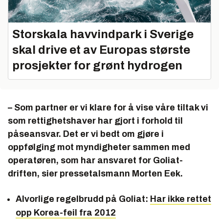
Storskala havvindpark i Sverige
skal drive et av Europas største
prosjekter for grønt hydrogen
– Som partner er vi klare for å vise våre tiltak vi
som rettighetshaver har gjort i forhold til
påseansvar. Det er vi bedt om gjøre i
oppfølging mot myndigheter sammen med
operatøren, som har ansvaret for Goliat-
driften, sier pressetalsmann Morten Eek.
Alvorlige regelbrudd på Goliat:
Har ikke rettet
opp Korea-feil fra 2012