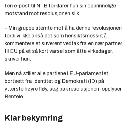
I en e-post til NTB forklarer hun sin opprinnelige
motstand mot resolusjonen slik:
– Min gruppe stemte mot å ha denne resolusjonen
fordi vi ikke anså det som hensiktsmessig å
kommentere et suverent vedtak fra en nær partner
til EU på et så kort varsel som åtte virkedager,
skriver hun.
Men nå stiller alle partiene i EU-parlamentet,
bortsett fra Identitet og Demokrati (ID) på
ytterste høyre fløy, seg bak resolusjonen, opplyser
Bentele.
Klar bekymring