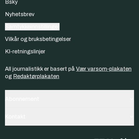
Bsky
Nyhetsbrev
Samtykkeinnstillinger
Vilkår og bruksbetingelser
KI-retningslinjer
All journalistikk er basert på
Vær varsom-plakaten
og
Redaktørplakaten
Abonnement
Kontakt