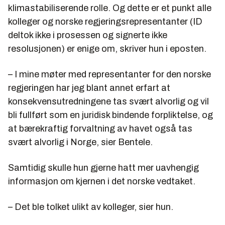
klimastabiliserende rolle. Og dette er et punkt alle
kolleger og norske regjeringsrepresentanter (ID
deltok ikke i prosessen og signerte ikke
resolusjonen) er enige om, skriver hun i eposten.
– I mine møter med representanter for den norske
regjeringen har jeg blant annet erfart at
konsekvensutredningene tas svært alvorlig og vil
bli fullført som en juridisk bindende forpliktelse, og
at bærekraftig forvaltning av havet også tas
svært alvorlig i Norge, sier Bentele.
Samtidig skulle hun gjerne hatt mer uavhengig
informasjon om kjernen i det norske vedtaket.
– Det ble tolket ulikt av kolleger, sier hun.