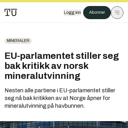
Logg inn
Abonner
MINERALER
EU-parlamentet stiller seg
bak kritikk av norsk
mineralutvinning
Nesten alle partiene i EU-parlamentet stiller
seg nå bak kritikken av at Norge åpner for
mineralutvinning på havbunnen.