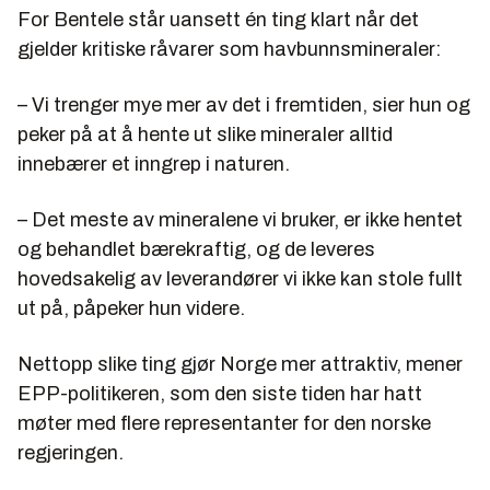
For Bentele står uansett én ting klart når det
gjelder kritiske råvarer som havbunnsmineraler:
– Vi trenger mye mer av det i fremtiden, sier hun og
peker på at å hente ut slike mineraler alltid
innebærer et inngrep i naturen.
– Det meste av mineralene vi bruker, er ikke hentet
og behandlet bærekraftig, og de leveres
hovedsakelig av leverandører vi ikke kan stole fullt
ut på, påpeker hun videre.
Nettopp slike ting gjør Norge mer attraktiv, mener
EPP-politikeren, som den siste tiden har hatt
møter med flere representanter for den norske
regjeringen.