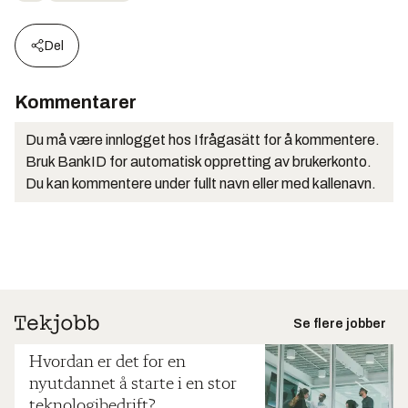
Del
Kommentarer
Du må være innlogget hos Ifrågasätt for å kommentere.
Bruk BankID for automatisk oppretting av brukerkonto.
Du kan kommentere under fullt navn eller med kallenavn.
Se flere jobber
Hvordan er det for en
nyutdannet å starte i en stor
teknologibedrift?