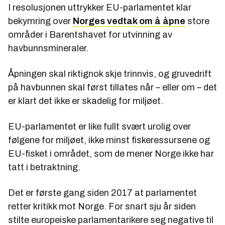
I resolusjonen uttrykker EU-parlamentet klar
bekymring over
Norges vedtak om å åpne
store
områder i Barentshavet for utvinning av
havbunnsmineraler.
Åpningen skal riktignok skje trinnvis, og gruvedrift
på havbunnen skal først tillates når – eller om – det
er klart det ikke er skadelig for miljøet.
EU-parlamentet er like fullt svært urolig over
følgene for miljøet, ikke minst fiskeressursene og
EU-fisket i området, som de mener Norge ikke har
tatt i betraktning.
Det er første gang siden 2017 at parlamentet
retter kritikk mot Norge. For snart sju år siden
stilte europeiske parlamentarikere seg negative til