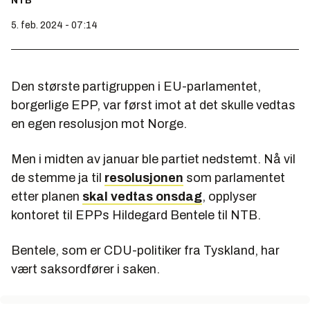
NTB
5. feb. 2024 - 07:14
Den største partigruppen i EU-parlamentet,
borgerlige EPP, var først imot at det skulle vedtas
en egen resolusjon mot Norge.
Men i midten av januar ble partiet nedstemt. Nå vil
de stemme ja til
resolusjonen
som parlamentet
etter planen
skal vedtas onsdag
, opplyser
kontoret til EPPs Hildegard Bentele til NTB.
Bentele, som er CDU-politiker fra Tyskland, har
vært saksordfører i saken.