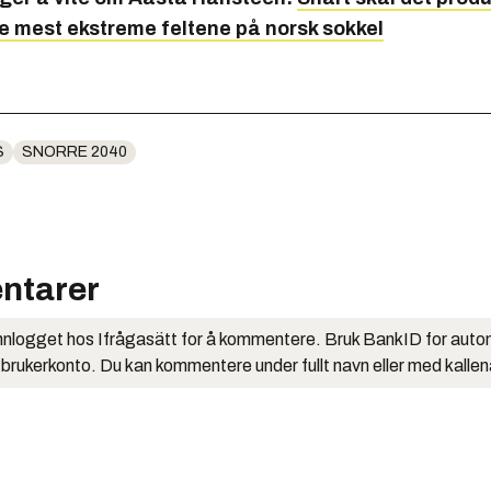
de mest ekstreme feltene på norsk sokkel
S
SNORRE 2040
ntarer
nlogget hos Ifrågasätt for å kommentere. Bruk BankID for auto
 brukerkonto. Du kan kommentere under fullt navn eller med kalle