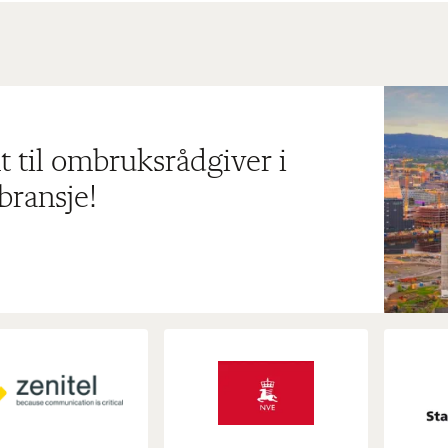
t til ombruksrådgiver i
bransje!