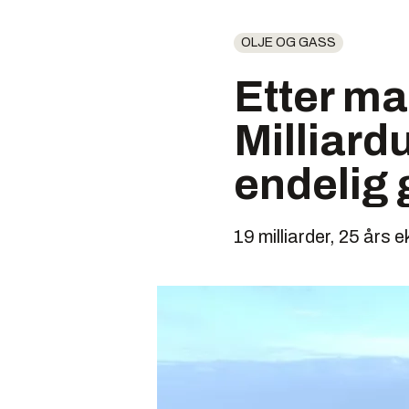
OLJE OG GASS
Etter ma
Milliard
endelig 
19 milliarder, 25 års e