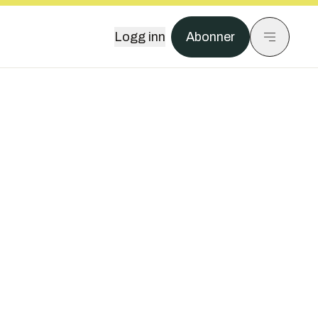
Logg inn
Abonner