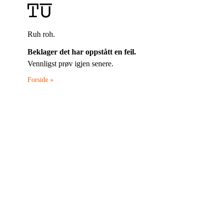
Ruh roh.
Beklager det har oppstått en feil.
Vennligst prøv igjen senere.
Forside »