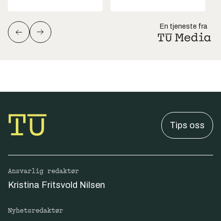
En tjeneste fra
Tips oss
Ansvarlig redaktør
Kristina Fritsvold Nilsen
Nyhetsredaktør