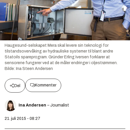
Haugesund-selskapet Mera skal levere sin teknologi for
tilstandsovervåking av hydrauliske systemer til blant andre
Statoils spareprogram. Gründer Erling Iversen forklarer at
sensorene fungerer ved at de måler endringer i oljestrømmen.
Bilde:
Ina Steen Andersen
Kommenter
Del
Ina Andersen
– Journalist
21. juli 2015 - 08:27