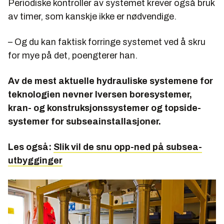
Periodiske kontroller av systemet krever også bruk
av timer, som kanskje ikke er nødvendige.
– Og du kan faktisk forringe systemet ved å skru
for mye på det, poengterer han.
Av de mest aktuelle hydrauliske systemene for
teknologien nevner Iversen boresystemer,
kran- og konstruksjonssystemer og topside-
systemer for subseainstallasjoner.
Les også:
Slik vil de snu opp-ned på subsea-
utbygginger