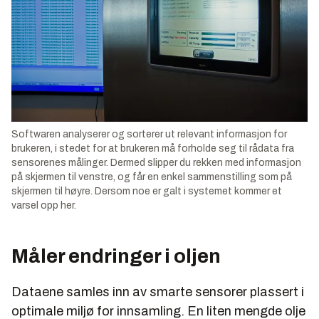
Softwaren analyserer og sorterer ut relevant informasjon for
brukeren, i stedet for at brukeren må forholde seg til rådata fra
sensorenes målinger. Dermed slipper du rekken med informasjon
på skjermen til venstre, og får en enkel sammenstilling som på
skjermen til høyre. Dersom noe er galt i systemet kommer et
varsel opp her.
Måler endringer i oljen
Dataene samles inn av smarte sensorer plassert i
optimale miljø for innsamling. En liten mengde olje