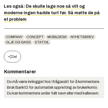
Les også:
De skulle lage noe så vilt og
moderne ingen hadde turt før. Så møtte de på
et problem
COMPANY
CONCEPT
MOBILDESK
NYHETSBREV
OLJE OG GASS
STATOIL
Del
Kommentarer
Du må være innlogget hos Ifrågasätt for å kommentere.
Bruk BankID for automatisk oppretting av brukerkonto.
Du kan kommentere under fullt navn eller med kallenavn.