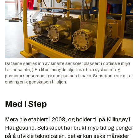
Dataene samles inn av smarte sensorer plassert i optimale miljø
for innsamling. En liten mengde olje tas ut fra systemet og
passerer sensorene, før den pumpes tilbake. Sensorene ser etter
endringer i egenskapen til oljen.
Med i Step
Mera ble etablert i 2008, og holder til på Killingøy i
Haugesund. Selskapet har brukt mye tid og penger
på å utvikle teknologien, det er kun seks måneder