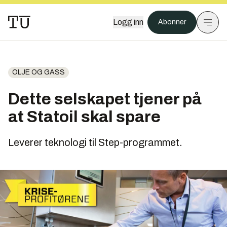
Logg inn
Abonner
OLJE OG GASS
Dette selskapet tjener på
at Statoil skal spare
Leverer teknologi til Step-programmet.