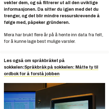
vekter dem, og så filtrerer ut all den uviktige
informasjonen. Da sitter du igjen med det du
trenger, og det blir mindre ressurskrevende å
følge med, påpeker gründeren.
Mera har brukt flere år på å hente inn data fra felt,
for å kunne lage best mulige varsler.
Les også om språkbråket på
sokkelen:
Språkbråk på sokkelen: Måtte ty til
ordbok for å forstå jobben