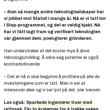
– Som så mange andre teknologiselskaper har
vi jobbet mot Statoil i mange år. Nå er vi tatt inn
i Step-programmet, og det er veldig kjekt. Nå
har vi fått lagt fram og verifisert teknologien
vår gjennom dem, poengterer gründeren.
Han understreker at det koster mye å drive
teknologiutvikling. Å sikre seg patenter er også
kostnadsdrivende.
– Det er nå vi skal begynne å profitere på alle de
investeringene som er tatt. Men vi ser at
interessen øker og vi ser lyst på det, sier Iversen.
Les også:
Sparkede ingeniører truer med
rettssak. Får to årslønner for å trekke saken