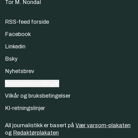
Tor M. Nondal
RSS-feed forside
Facebook
Linkedin
Bsky
Nyhetsbrev
Samtykkeinnstillinger
Vilkår og bruksbetingelser
KI-retningslinjer
All journalistikk er basert på
Vær varsom-plakaten
og
Redaktørplakaten