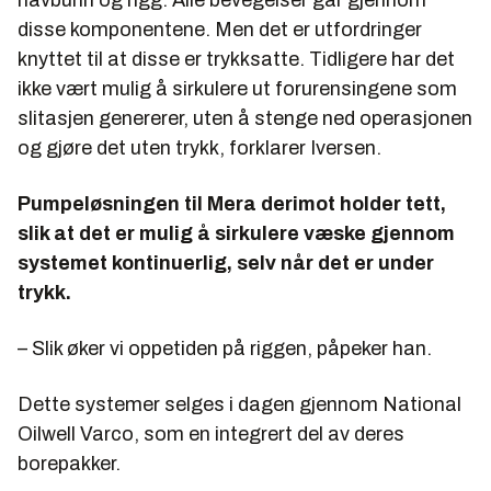
havbunn og rigg. Alle bevegelser går gjennom
disse komponentene. Men det er utfordringer
knyttet til at disse er trykksatte. Tidligere har det
ikke vært mulig å sirkulere ut forurensingene som
slitasjen genererer, uten å stenge ned operasjonen
og gjøre det uten trykk, forklarer Iversen.
Pumpeløsningen til Mera derimot holder tett,
slik at det er mulig å sirkulere væske gjennom
systemet kontinuerlig, selv når det er under
trykk.
– Slik øker vi oppetiden på riggen, påpeker han.
Dette systemer selges i dagen gjennom National
Oilwell Varco, som en integrert del av deres
borepakker.