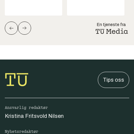
En tjeneste fra
Tips oss
Ansvarlig redaktør
Kristina Fritsvold Nilsen
Nyhetsredaktør