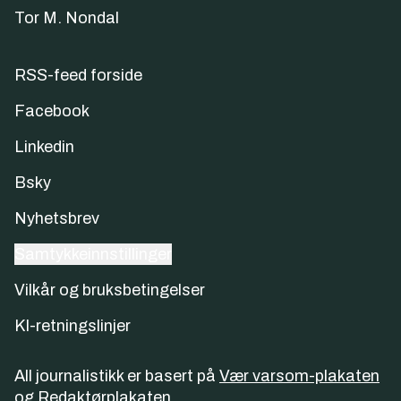
Tor M. Nondal
RSS-feed forside
Facebook
Linkedin
Bsky
Nyhetsbrev
Samtykkeinnstillinger
Vilkår og bruksbetingelser
KI-retningslinjer
All journalistikk er basert på
Vær varsom-plakaten
og
Redaktørplakaten