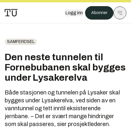
Logg inn
Abonner
SAMFERDSEL
Den neste tunnelen til
Fornebubanen skal bygges
under Lysakerelva
Både stasjonen og tunnelen på Lysaker skal
bygges under Lysakerelva, ved siden av en
vanntunnel og tett inntil eksisterende
jernbane. – Det er svært mange hindringer
som skal passeres, sier prosjektlederen.