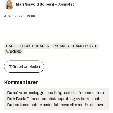
Mari Gisvold Solberg
– Journalist
3. okt. 2022 - 04:00
BANE
FORNEBUBANEN
LYSAKER
SAMFERDSEL
VÆKERØ
Gi bort artikkelen
Kommentarer
Du må være innlogget hos Ifrågasätt for å kommentere.
Bruk BankID for automatisk oppretting av brukerkonto.
Du kan kommentere under fullt navn eller med kallenavn.