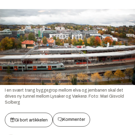
I en svært trang byggegrop mellom elva og jernbanen skal det
drives ny tunnel mellom Lysaker og Vækerø.
Foto:
Mari Gisvold
Solberg
Kommenter
Gi bort artikkelen