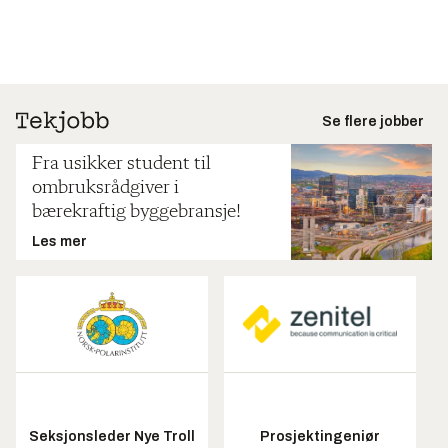
Se flere jobber
Fra usikker student til
ombruksrådgiver i
bærekraftig byggebransje!
Les mer
Seksjonsleder Nye Troll
Prosjektingeniør