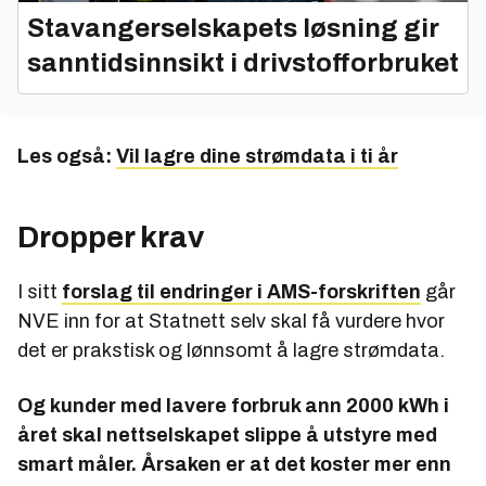
Stavangerselskapets løsning gir
sanntidsinnsikt i drivstofforbruket
Les også:
Vil lagre dine strømdata i ti år
Dropper krav
I sitt
forslag til endringer i AMS-forskriften
går
NVE inn for at Statnett selv skal få vurdere hvor
det er prakstisk og lønnsomt å lagre strømdata.
Og kunder med lavere forbruk ann 2000 kWh i
året skal nettselskapet slippe å utstyre med
smart måler. Årsaken er at det koster mer enn