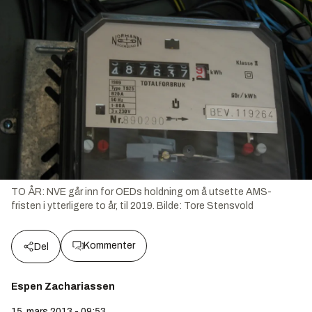
TO ÅR: NVE går inn for OEDs holdning om å utsette AMS-
fristen i ytterligere to år, til 2019.
Bilde:
Tore Stensvold
Kommenter
Del
Espen Zachariassen
15. mars 2013 - 09:53