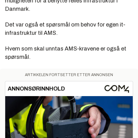
muligheten for å benytte felles infrastruktur i
Danmark.
Det var også et spørsmål om behov for egen it-
infrastruktur til AMS.
Hvem som skal unntas AMS-kravene er også et
spørsmål.
ARTIKKELEN FORTSETTER ETTER ANNONSEN
ANNONSØRINNHOLD