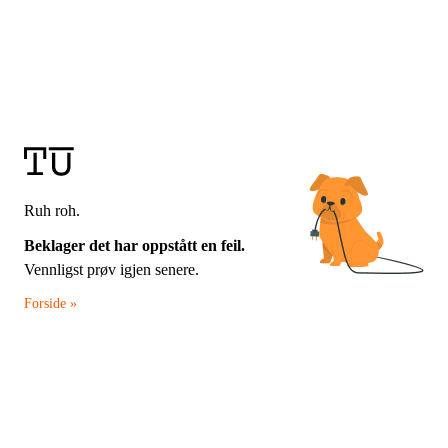
Ruh roh.
Beklager det har oppstått en feil.
Vennligst prøv igjen senere.
Forside »