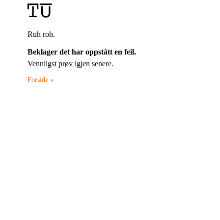
Ruh roh.
Beklager det har oppstått en feil.
Vennligst prøv igjen senere.
Forside »