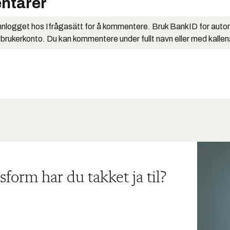
ntarer
nlogget hos Ifrågasätt for å kommentere. Bruk BankID for auto
 brukerkonto. Du kan kommentere under fullt navn eller med kalle
sform har du takket ja til?