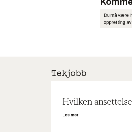
Komme
Du må være in
oppretting av
Hvilken ansettelse
Les mer