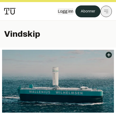
Logg inn
Abonner
Vindskip