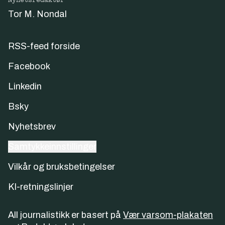
Nyhetsredaktør
Tor M. Nondal
RSS-feed forside
Facebook
Linkedin
Bsky
Nyhetsbrev
Samtykkeinnstillinger
Vilkår og bruksbetingelser
KI-retningslinjer
All journalistikk er basert på
Vær varsom-plakaten