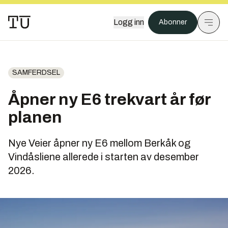
Logg inn
Abonner
SAMFERDSEL
Åpner ny E6 trekvart år før
planen
Nye Veier åpner ny E6 mellom Berkåk og
Vindåsliene allerede i starten av desember
2026.