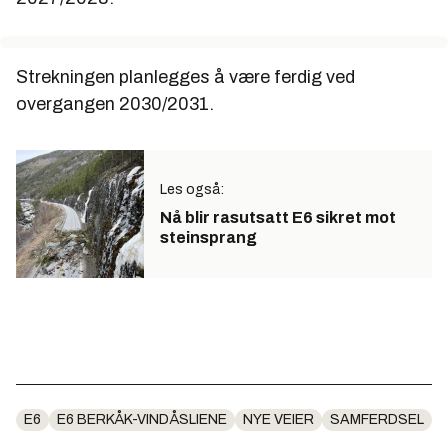
Strekningen planlegges å være ferdig ved
overgangen 2030/2031.
Les også:
Nå blir rasutsatt E6 sikret mot
steinsprang
E6
E6 BERKÅK-VINDÅSLIENE
NYE VEIER
SAMFERDSEL