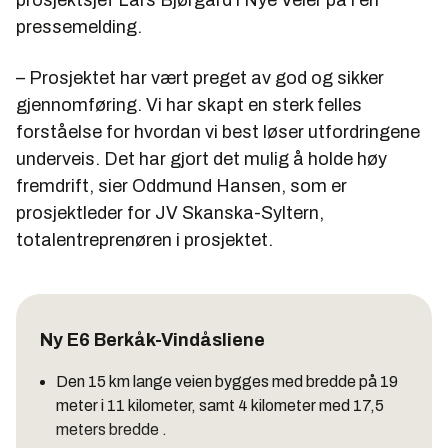
pressemelding.
– Prosjektet har vært preget av god og sikker
gjennomføring. Vi har skapt en sterk felles
forståelse for hvordan vi best løser utfordringene
underveis. Det har gjort det mulig å holde høy
fremdrift, sier Oddmund Hansen, som er
prosjektleder for JV Skanska-Syltern,
totalentreprenøren i prosjektet.
Ny E6 Berkåk-Vindåsliene
Den 15 km lange veien bygges med bredde på 19
meter i 11 kilometer, samt 4 kilometer med 17,5
meters bredde .