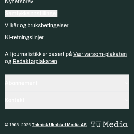
Nyhetsbrev
Samtykkeinnstillinger
Vilkår og bruksbetingelser
KI-retningslinjer
All journalistikk er basert på
Vær varsom-plakaten
og
Redaktørplakaten
Abonnement
Kontakt
© 1995-
2026
Teknisk Ukeblad Media AS