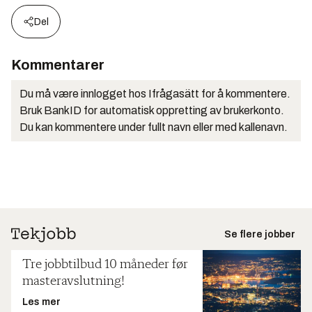
Del
Kommentarer
Du må være innlogget hos Ifrågasätt for å kommentere.
Bruk BankID for automatisk oppretting av brukerkonto.
Du kan kommentere under fullt navn eller med kallenavn.
Se flere jobber
Tre jobbtilbud 10 måneder før
masteravslutning!
Les mer