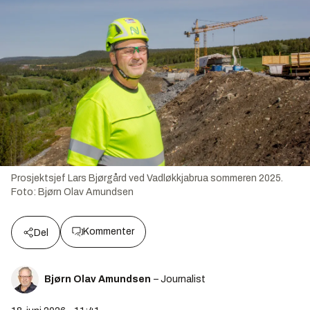
Prosjektsjef Lars Bjørgård ved Vadløkkjabrua sommeren 2025.
Foto:
Bjørn Olav Amundsen
Kommenter
Del
Bjørn Olav Amundsen
– Journalist