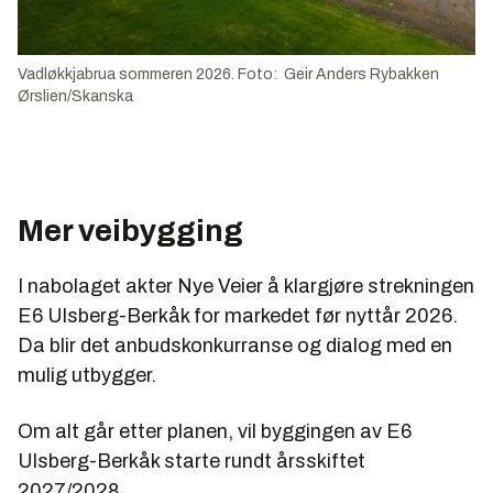
Vadløkkjabrua sommeren 2026. Foto: Geir Anders Rybakken
Ørslien/Skanska
Mer veibygging
I nabolaget akter Nye Veier å klargjøre strekningen
E6 Ulsberg-Berkåk for markedet før nyttår 2026.
Da blir det anbudskonkurranse og dialog med en
mulig utbygger.
Om alt går etter planen, vil byggingen av E6
Ulsberg-Berkåk starte rundt årsskiftet
2027/2028.