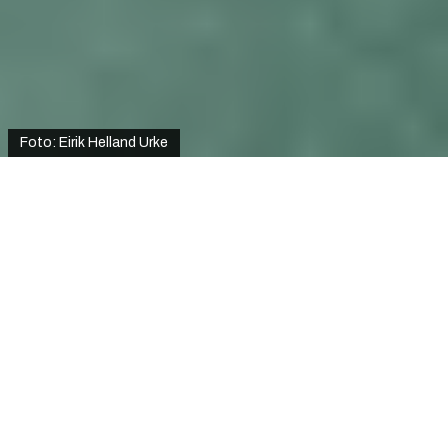
Foto: Eirik Helland Urke