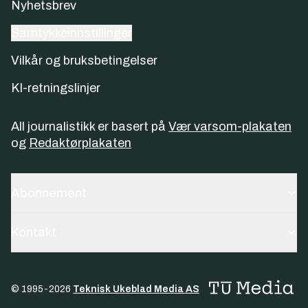
Nyhetsbrev
Samtykkeinnstillinger
Vilkår og bruksbetingelser
KI-retningslinjer
All journalistikk er basert på
Vær varsom-plakaten
og
Redaktørplakaten
Abonnement
Kontakt
© 1995-
2026
Teknisk Ukeblad Media AS