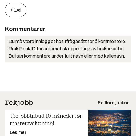
Del
Kommentarer
Du må være innlogget hos Ifrågasätt for å kommentere.
Bruk BankID for automatisk oppretting av brukerkonto.
Du kan kommentere under fullt navn eller med kallenavn.
Se flere jobber
Tre jobbtilbud 10 måneder før
masteravslutning!
Les mer