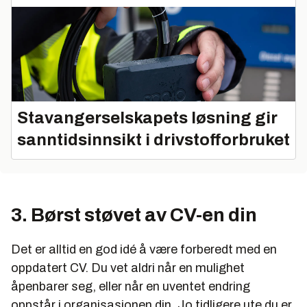
Stavangerselskapets løsning gir
sanntidsinnsikt i drivstofforbruket
3. Børst støvet av CV-en din
Det er alltid en god idé å være forberedt med en
oppdatert CV. Du vet aldri når en mulighet
åpenbarer seg, eller når en uventet endring
oppstår i organisasjonen din. Jo tidligere ute du er,