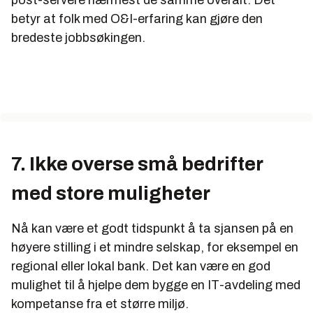
post-servere nærmest de samme overalt. Det
betyr at folk med O&I-erfaring kan gjøre den
bredeste jobbsøkingen.
7. Ikke overse små bedrifter
med store muligheter
Nå kan være et godt tidspunkt å ta sjansen på en
høyere stilling i et mindre selskap, for eksempel en
regional eller lokal bank. Det kan være en god
mulighet til å hjelpe dem bygge en IT-avdeling med
kompetanse fra et større miljø.