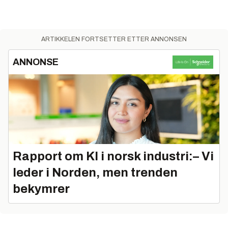
ARTIKKELEN FORTSETTER ETTER ANNONSEN
ANNONSE
Rapport om KI i norsk industri:– Vi
leder i Norden, men trenden
bekymrer