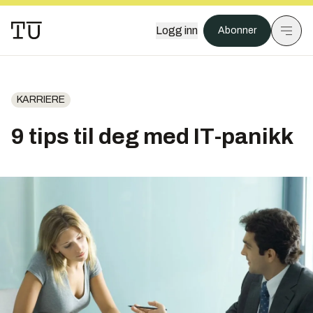
Logg inn
Abonner
KARRIERE
9 tips til deg med IT-panikk