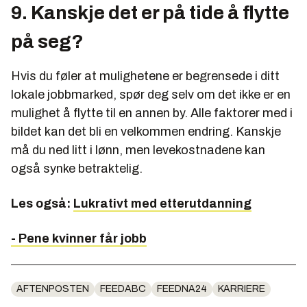
9. Kanskje det er på tide å flytte
på seg?
Hvis du føler at mulighetene er begrensede i ditt
lokale jobbmarked, spør deg selv om det ikke er en
mulighet å flytte til en annen by. Alle faktorer med i
bildet kan det bli en velkommen endring. Kanskje
må du ned litt i lønn, men levekostnadene kan
også synke betraktelig.
Les også:
Lukrativt med etterutdanning
- Pene kvinner får jobb
AFTENPOSTEN
FEEDABC
FEEDNA24
KARRIERE