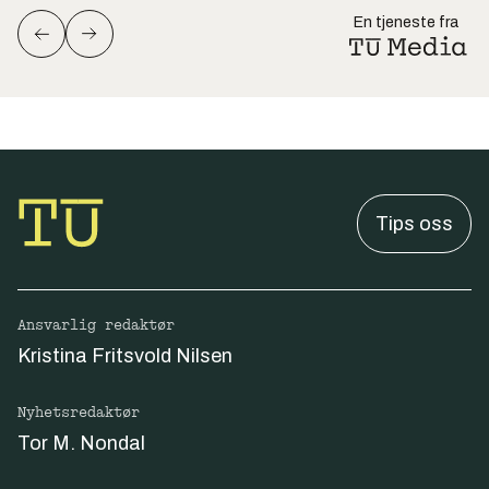
En tjeneste fra
Tips oss
Ansvarlig redaktør
Kristina Fritsvold Nilsen
Nyhetsredaktør
Tor M. Nondal