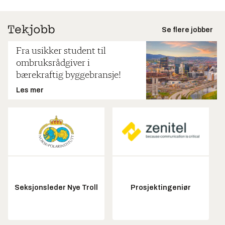
Se flere jobber
Fra usikker student til
ombruksrådgiver i
bærekraftig byggebransje!
Les mer
Seksjonsleder Nye Troll
Prosjektingeniør