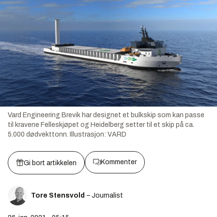
Vard Engineering Brevik har designet et bulkskip som kan passe
til kravene Felleskjøpet og Heidelberg setter til et skip på ca.
5.000 dødvekttonn.
Illustrasjon:
VARD
Kommenter
Gi bort artikkelen
Tore Stensvold
– Journalist