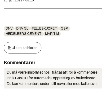
26. jan. 2021 - 05:15
DNV
DNV GL
FELLESKJØPET
GSP
HEIDELBERG CEMENT
MARITIM
Gi bort artikkelen
Kommentarer
Du må være innlogget hos Ifrågasätt for å kommentere.
Bruk BankID for automatisk oppretting av brukerkonto.
Du kan kommentere under fullt navn eller med kallenavn.