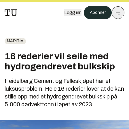
Logg inn
Abonner
MARITIM
16 rederier vil seile med
hydrogendrevet bulkskip
Heidelberg Cement og Felleskjøpet har et
luksusproblem. Hele 16 rederier lover at de kan
stille opp med et hydrogendrevet bulkskip på
5.000 dødvekttonn i løpet av 2023.