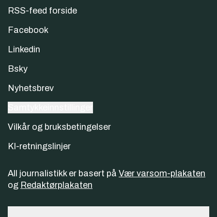
RSS-feed forside
Facebook
Linkedin
Bsky
Nyhetsbrev
Samtykkeinnstillinger
Vilkår og bruksbetingelser
KI-retningslinjer
All journalistikk er basert på
Vær varsom-plakaten
og
Redaktørplakaten